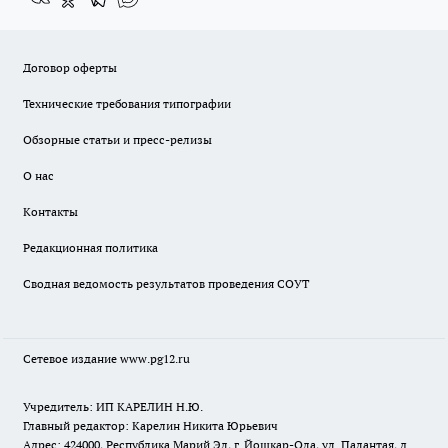
Договор оферты
Технические требования типографии
Обзорные статьи и пресс-релизы
О нас
Контакты
Редакционная политика
Сводная ведомость результатов проведения СОУТ
Сетевое издание www.pg12.ru
Учредитель: ИП КАРЕЛИН Н.Ю.
Главный редактор: Карелин Никита Юрьевич
Адрес: 424000, Республика Марий Эл, г. Йошкар-Ола, ул. Палантая, д.