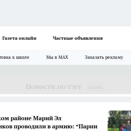
Газета онлайн
Частные объявления
товка к школе
Мы в MAX
Заказать рекламу
Новости по тэгу
жизнь
ком районе Марий Эл
ков проводили в армию: “Парни