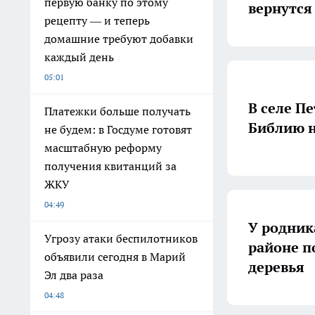
первую банку по этому
вернутся
рецепту — и теперь
домашние требуют добавки
каждый день
05:01
В селе П
Платежки больше получать
Библию н
не будем: в Госдуме готовят
масштабную реформу
получения квитанций за
ЖКУ
04:49
У родник
Угрозу атаки беспилотников
районе п
объявили сегодня в Марий
деревья
Эл два раза
04:48