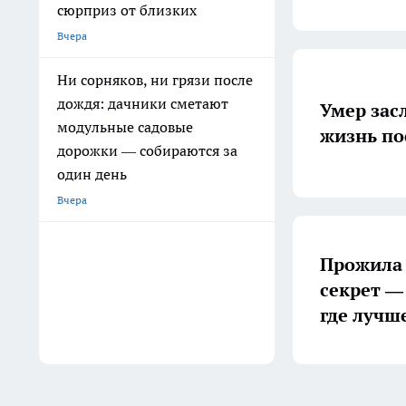
сюрприз от близких
Вчера
Ни сорняков, ни грязи после
дождя: дачники сметают
Умер зас
модульные садовые
жизнь по
дорожки — собираются за
один день
Вчера
Прожила 
секрет —
где лучш