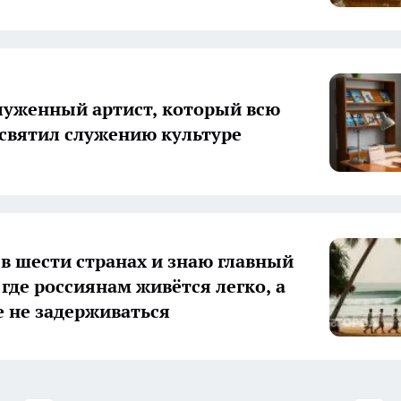
луженный артист, который всю
святил служению культуре
в шести странах и знаю главный
 где россиянам живётся легко, а
е не задерживаться