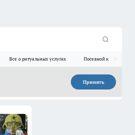
Все о ритуальных услугах
Посевной календарь
Принять