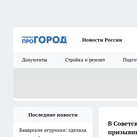
Новости России
Документы
Стройка и ремонт
Подго
Последние новости
В Советс
Баварские огурчики: сделала
призывни