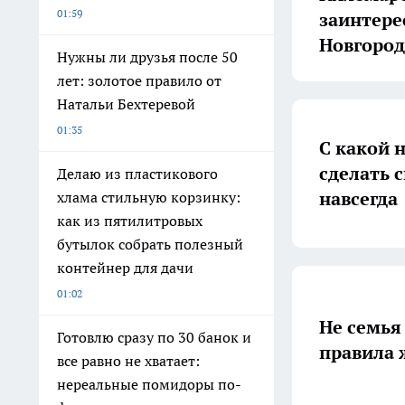
01:59
заинтере
Новгород
Нужны ли друзья после 50
лет: золотое правило от
Натальи Бехтеревой
01:35
С какой 
сделать 
Делаю из пластикового
навсегда
хлама стильную корзинку:
как из пятилитровых
бутылок собрать полезный
контейнер для дачи
01:02
Не семья
Готовлю сразу по 30 банок и
правила 
все равно не хватает:
нереальные помидоры по-