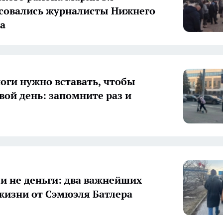
совались журналисты Нижнего
а
ноги нужно вставать, чтобы
свой день: запомните раз и
 и не деньги: два важнейших
жизни от Сэмюэля Батлера