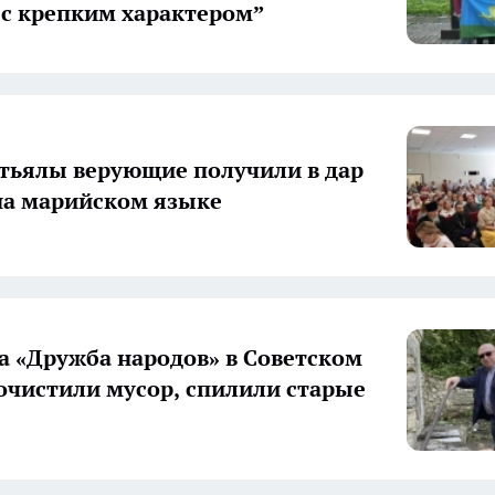
 с крепким характером”
етьялы верующие получили в дар
а марийском языке
а «Дружба народов» в Советском
очистили мусор, спилили старые