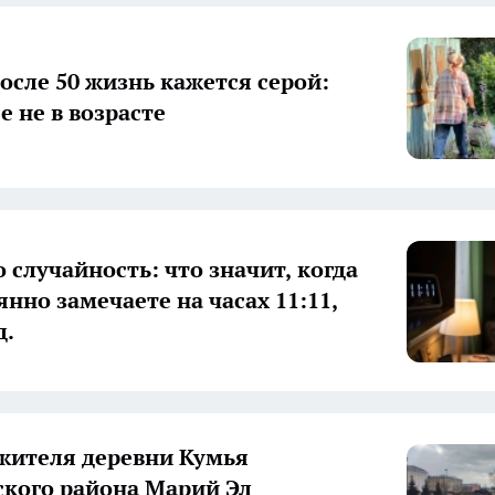
осле 50 жизнь кажется серой:
е не в возрасте
 случайность: что значит, когда
нно замечаете на часах 11:11,
д.
жителя деревни Кумья
кого района Марий Эл