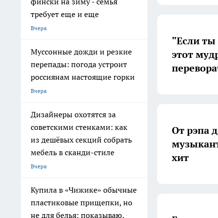
фински на зиму - семья
требует еще и еще
Вчера
"Если ты
Муссонные дожди и резкие
этот муд
перепады: погода устроит
перевора
россиянам настоящие горки
Вчера
Дизайнеры охотятся за
советскими стенками: как
От рэпа 
из дешёвых секций собрать
музыкант
мебель в сканди-стиле
хит
Вчера
Купила в «Чижике» обычные
пластиковые прищепки, но
не для белья: показываю,