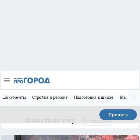
Документы
Стройка и ремонт
Подготовка к школе
Мы в MA
Принять
Новости по тэгу
Телевидение