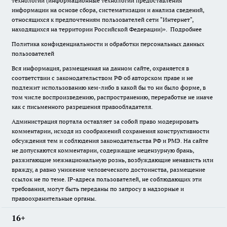
технологии (информационные технологии предоставления
информации на основе сбора, систематизации и анализа сведений,
относящихся к предпочтениям пользователей сети "Интернет",
находящихся на территории Российской Федерации)».
Подробнее
Политика конфиденциальности и обработки персональных данных
пользователей
Вся информация, размещенная на данном сайте, охраняется в
соответствии с законодательством РФ об авторском праве и не
подлежит использованию кем-либо в какой бы то ни было форме, в
том числе воспроизведению, распространению, переработке не иначе
как с письменного разрешения правообладателя.
Администрация портала оставляет за собой право модерировать
комментарии, исходя из соображений сохранения конструктивности
обсуждения тем и соблюдения законодательства РФ и РМЭ. На сайте
не допускаются комментарии, содержащие нецензурную брань,
разжигающие межнациональную рознь, возбуждающие ненависть или
вражду, а равно унижение человеческого достоинства, размещение
ссылок не по теме. IP-адреса пользователей, не соблюдающих эти
требования, могут быть переданы по запросу в надзорные и
правоохранительные органы.
16+