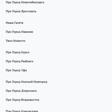
Про Город Новочебоксарск
Про Город Ярославль
Наша Газета
Про Город Иваново
Твои Новости
Про Город Курск
Про Город Рыбинск
Про Город Уфа
Про Город Нижний Новгород
Про Город Дзержинск
Про Город Владивосток
Про Город Краснодара