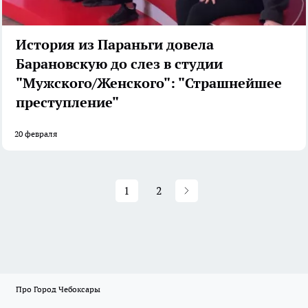
История из Параньги довела
Барановскую до слез в студии
"Мужского/Женского": "Страшнейшее
преступление"
20 февраля
1
2
Про Город Чебоксары