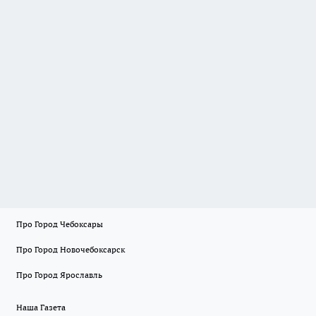
Про Город Чебоксары
Про Город Новочебоксарск
Про Город Ярославль
Наша Газета