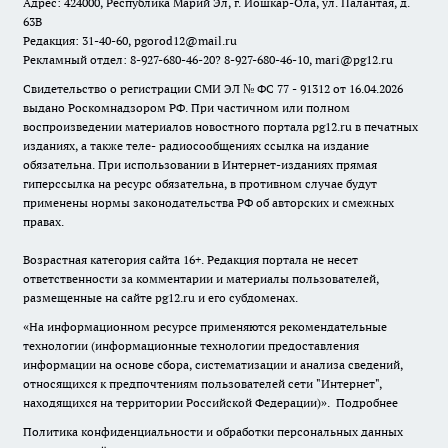
Адрес: 424000, Республика Марий Эл, г. Йошкар-Ола, ул. Палантая, д.
63В
Редакция: 31-40-60, pgorod12@mail.ru
Рекламный отдел: 8-927-680-46-20? 8-927-680-46-10, mari@pg12.ru
Свидетельство о регистрации СМИ ЭЛ № ФС 77 - 91312 от 16.04.2026
выдано Роскомнадзором РФ. При частичном или полном
воспроизведении материалов новостного портала pg12.ru в печатных
изданиях, а также теле- радиосообщениях ссылка на издание
обязательна. При использовании в Интернет-изданиях прямая
гиперссылка на ресурс обязательна, в противном случае будут
применены нормы законодательства РФ об авторских и смежных
правах.
Возрастная категория сайта 16+. Редакция портала не несет
ответственности за комментарии и материалы пользователей,
размещенные на сайте pg12.ru и его субдоменах.
«На информационном ресурсе применяются рекомендательные
технологии (информационные технологии предоставления
информации на основе сбора, систематизации и анализа сведений,
относящихся к предпочтениям пользователей сети "Интернет",
находящихся на территории Российской Федерации)».
Подробнее
Политика конфиденциальности и обработки персональных данных