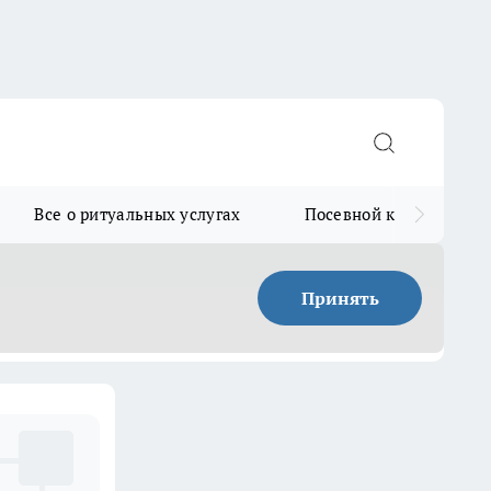
Все о ритуальных услугах
Посевной календарь
Принять