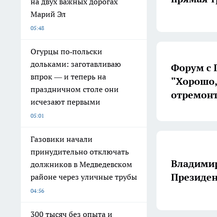
на двух важных дорогах
Марий Эл
05:48
Огурцы по‑польски
дольками: заготавливаю
Форум с 
впрок — и теперь на
"Хорошо,
праздничном столе они
отремонт
исчезают первыми
05:01
Газовики начали
принудительно отключать
Владимир
должников в Медведевском
Президен
районе через уличные трубы
04:56
300 тысяч без опыта и