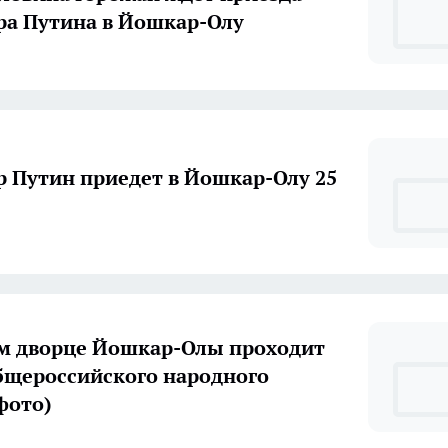
а Путина в Йошкар-Олу
 Путин приедет в Йошкар-Олу 25
м дворце Йошкар-Олы проходит
щероссийского народного
фото)