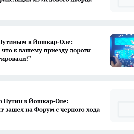
Путиным в Йошкар-Оле:
 что к вашему приезду дороги
ировали!"
 Путин в Йошкар-Оле:
т зашел на Форум с черного хода