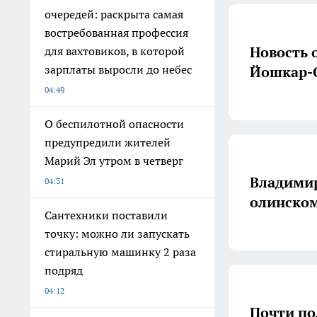
очередей: раскрыта самая
востребованная профессия
Новость 
для вахтовиков, в которой
зарплаты выросли до небес
Йошкар-О
04:49
О беспилотной опасности
предупредили жителей
Марий Эл утром в четверг
Владимир
04:31
олинском
Сантехники поставили
точку: можно ли запускать
стиральную машинку 2 раза
подряд
04:12
Почти по