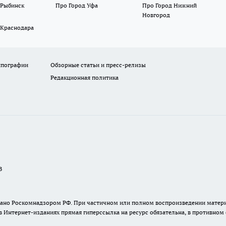
 Рыбинск
Про Город Уфа
Про Город Нижний
Новгород
 Краснодара
ипографии
Обзорные статьи и пресс-релизы
Редакционная политика
В
ыдано Роскомнадзором РФ. При частичном или полном воспроизведении материа
в Интернет-изданиях прямая гиперссылка на ресурс обязательна, в противном