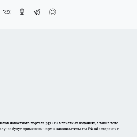
лов новостного портала pg12.ru в печатных изданиях, а также теле-
 случае будут применены нормы законодательства РФ об авторских и