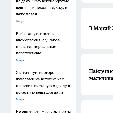
на дачу: шью всякие крутые
вещи — и чехол, и сумку, и
даже вазон
Вчера
В Марий 
Рыбы ощутят поток
вдохновения, а у Раков
появятся нереальные
перспективы
Вчера
Найденно
Хватит пугать огород
мальчика
чучелами из ветоши: как
превратить старую одежду в
полезную вещь для дачи
Вчера
Не ешьте это мясо: эксперты