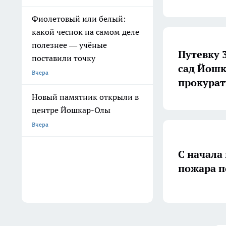
Фиолетовый или белый:
какой чеснок на самом деле
полезнее — учёные
Путевку 
поставили точку
сад Йошк
Вчера
прокурат
Новый памятник открыли в
центре Йошкар-Олы
Вчера
С начала
пожара п