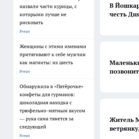
В Йошкар
назвали части курицы, с
честь Дн
которыми лучше не
рисковать
Вчера
Женщины с этими именами
притягивают к себе мужчин
Маленьк
как магниты: их шесть
позвонит
Вчера
Обнаружила в «Пятёрочке»
конфеты для гурманов:
шоколадная находка с
трюфельно-мятным вкусом
— рука сама тянется за
Житель М
следующей
ветрянку
Вчера