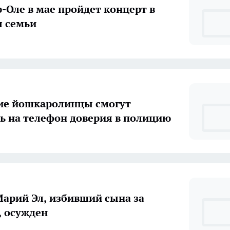
-Оле в мае пройдет концерт в
я семьи
ие йошкаролинцы смогут
ь на телефон доверия в полицию
арий Эл, избивший сына за
, осужден