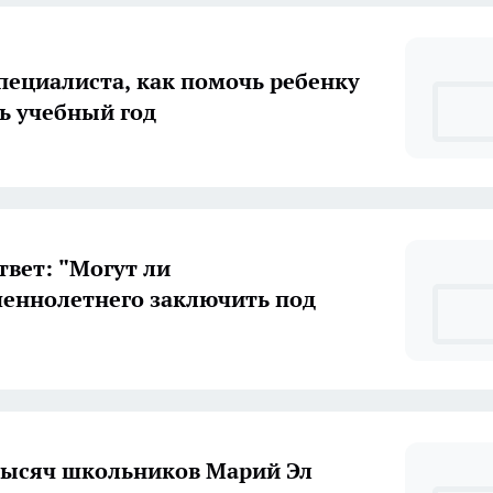
пециалиста, как помочь ребенку
ь учебный год
твет: "Могут ли
еннолетнего заключить под
тысяч школьников Марий Эл