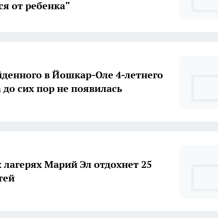
ся от ребенка"
денного в Йошкар-Оле 4-летнего
 до сих пор не появилась
х лагерях Марий Эл отдохнет 25
тей