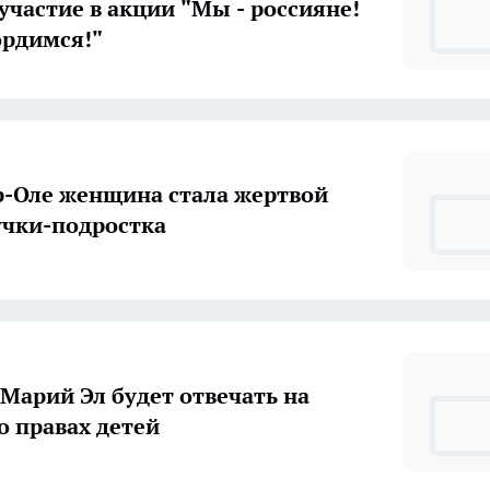
участие в акции "Мы - россияне!
ордимся!"
-Оле женщина стала жертвой
учки-подростка
Марий Эл будет отвечать на
о правах детей