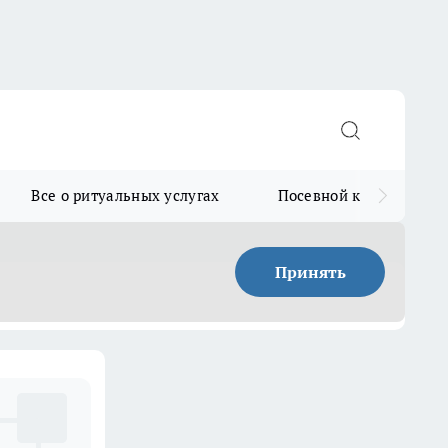
Все о ритуальных услугах
Посевной календарь
Принять