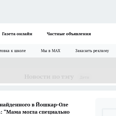
Газета онлайн
Частные объявления
товка к школе
Мы в MAX
Заказать рекламу
Новости по тэгу
Дети
найденного в Йошкар-Оле
: "Мама могла специально