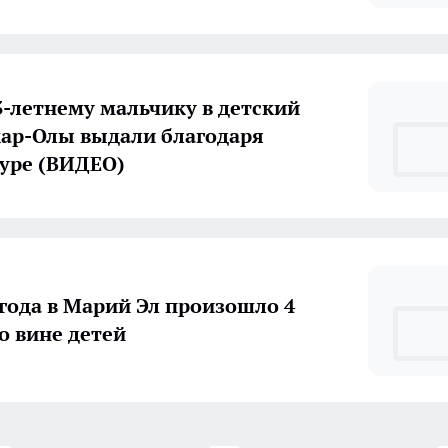
3-летнему мальчику в детский
ар-Олы выдали благодаря
уре (ВИДЕО)
 года в Марий Эл произошло 4
о вине детей