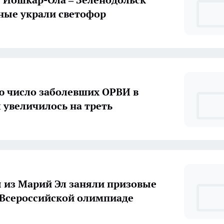
ные украли светофор
ю число заболевших ОРВИ в
Марий Эл увеличилось на треть
 из Марий Эл заняли призовые
 Всероссийской олимпиаде