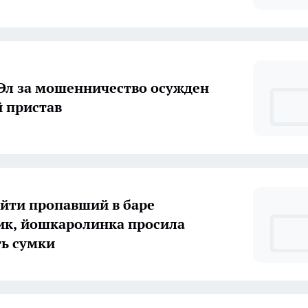
Эл за мошенничество осужден
 пристав
йти пропавший в баре
к, йошкаролинка просила
ь сумки