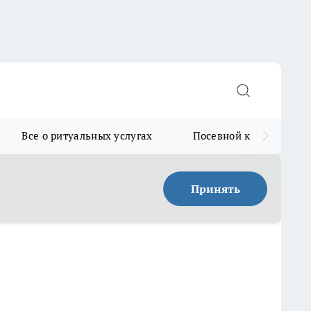
Все о ритуальных услугах
Посевной календарь
Принять