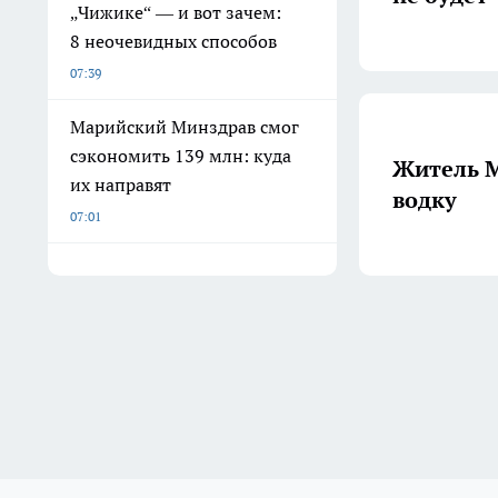
„Чижике“ — и вот зачем:
8 неочевидных способов
07:39
Марийский Минздрав смог
сэкономить 139 млн: куда
Житель М
их направят
водку
07:01