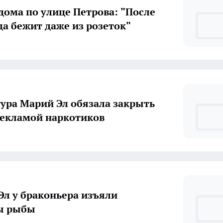
ома по улице Петрова: "После
да бежит даже из розеток"
ура Марий Эл обязала закрыть
рекламой наркотиков
Эл у браконьера изъяли
ы рыбы