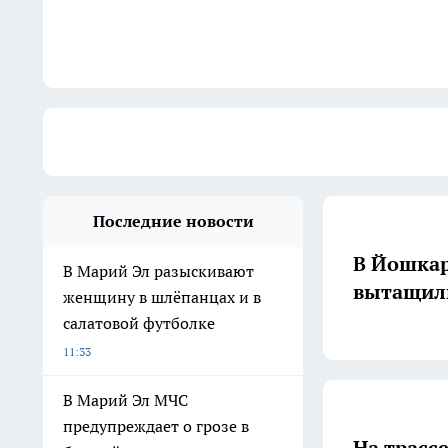
Последние новости
В Йошкар
В Марий Эл разыскивают
вытащили
женщину в шлёпанцах и в
салатовой футболке
11:33
В Марий Эл МЧС
предупреждает о грозе в
На трасс