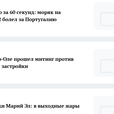
 за 60 секунд: моряк на
2 болел за Португалию
-Оле прошел митинг против
 застройки
и Марий Эл: в выходные жары