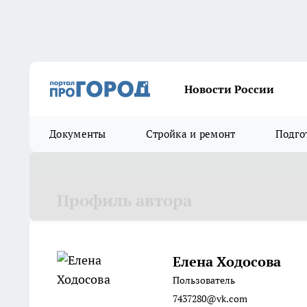
Новости России
Документы
Стройка и ремонт
Подго
Профиль автора
Елена Ходосова
Пользователь
7437280@vk.com