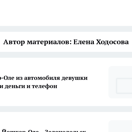
Автор материалов: Елена Ходосова
-Оле из автомобиля девушки
 деньги и телефон
е Йошкар-Ола – Зеленодольск