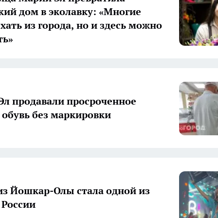
кий дом в эколавку: «Многие
хать из города, но и здесь можно
ть»
Эл продавали просроченное
 обувь без маркировки
из Йошкар-Олы стала одной из
 России