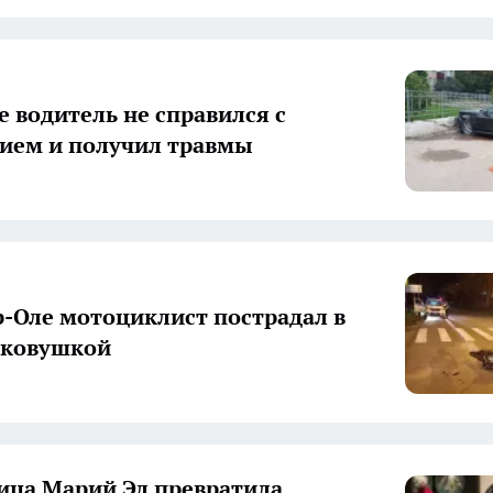
е водитель не справился с
ием и получил травмы
-Оле мотоциклист пострадал в
гковушкой
ца Марий Эл превратила