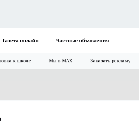
Газета онлайн
Частные объявления
товка к школе
Мы в MAX
Заказать рекламу
а