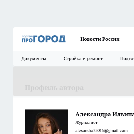
Новости России
Документы
Стройка и ремонт
Подго
Профиль автора
Александра Ильин
Журналист
alexandra23015@gmail.com