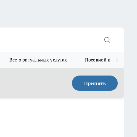
Все о ритуальных услугах
Посевной календарь
Принять