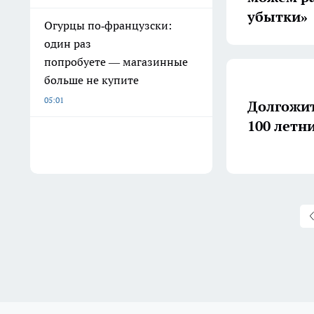
убытки»
Огурцы по‑французски:
один раз
попробуете — магазинные
больше не купите
05:01
Долгожит
100 летн