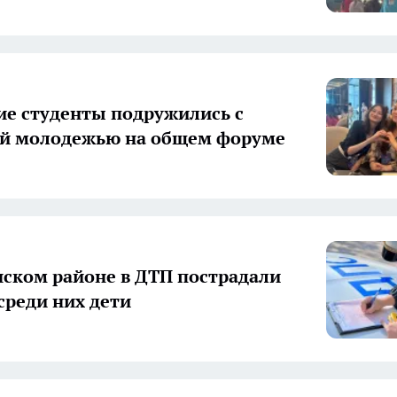
е студенты подружились с
ой молодежью на общем форуме
ском районе в ДТП пострадали
 среди них дети