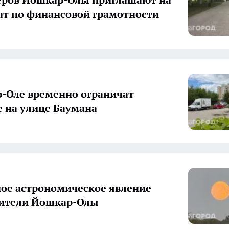
т по финансовой грамотности
-Оле временно ограничат
 на улице Баумана
ое астрономическое явление
жители Йошкар-Олы