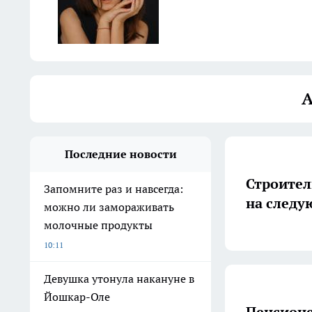
А
Последние новости
Строител
Запомните раз и навсегда:
на следу
можно ли замораживать
молочные продукты
10:11
Девушка утонула накануне в
Йошкар-Оле
Пенсион