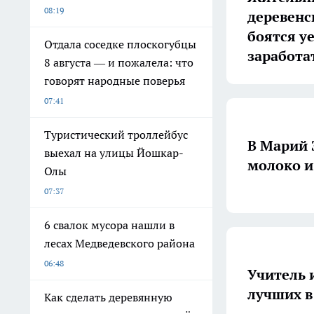
08:19
деревенс
боятся уе
Отдала соседке плоскогубцы
заработа
8 августа — и пожалела: что
говорят народные поверья
07:41
Туристический троллейбус
В Марий 
выехал на улицы Йошкар-
молоко и
Олы
07:37
6 свалок мусора нашли в
лесах Медведевского района
06:48
Учитель 
лучших в
Как сделать деревянную