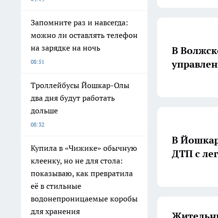
Запомните раз и навсегда:
можно ли оставлять телефон
на зарядке на ночь
В Волжск
управлен
08:51
Троллейбусы Йошкар-Олы
два дня будут работать
дольше
08:32
В Йошкар
Купила в «Чижике» обычную
ДТП с ле
клеенку, но не для стола:
показываю, как превратила
её в стильные
водонепроницаемые коробы
для хранения
Жительни