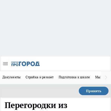
Документы
Стройка и ремонт
Подготовка к школе
Мы в MA
Принять
Перегородки из