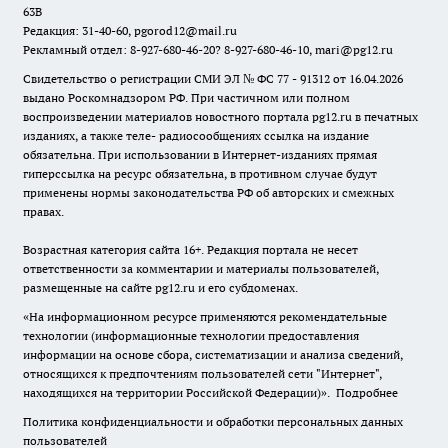
63В
Редакция: 31-40-60, pgorod12@mail.ru
Рекламный отдел: 8-927-680-46-20? 8-927-680-46-10, mari@pg12.ru
Свидетельство о регистрации СМИ ЭЛ № ФС 77 - 91312 от 16.04.2026
выдано Роскомнадзором РФ. При частичном или полном
воспроизведении материалов новостного портала pg12.ru в печатных
изданиях, а также теле- радиосообщениях ссылка на издание
обязательна. При использовании в Интернет-изданиях прямая
гиперссылка на ресурс обязательна, в противном случае будут
применены нормы законодательства РФ об авторских и смежных
правах.
Возрастная категория сайта 16+. Редакция портала не несет
ответственности за комментарии и материалы пользователей,
размещенные на сайте pg12.ru и его субдоменах.
«На информационном ресурсе применяются рекомендательные
технологии (информационные технологии предоставления
информации на основе сбора, систематизации и анализа сведений,
относящихся к предпочтениям пользователей сети "Интернет",
находящихся на территории Российской Федерации)».
Подробнее
Политика конфиденциальности и обработки персональных данных
пользователей