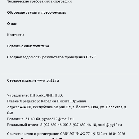
Технические требования типографии
Обзорные статьи и пресс-релизы
О нас
Контакты
Редакционная политика
Сводная ведомость результатов проведения СОУТ
Сетевое издание www.pg12.ru
Учредитель: ИП КАРЕЛИН Н.Ю.
Главный редактор: Карелин Никита Юрьевич
Адрес: 424000, Республика Марий Эл, г. Йошкар-Ола, ул. Палантая, д.
63В
Редакция: 31-40-60, pgorod12@mail.ru
Рекламный отдел: 8-927-680-46-20? 8-927-680-46-10, mari@pg12.ru
Свидетельство о регистрации СМИ ЭЛ № ФС 77 - 91312 от 16.04.2026