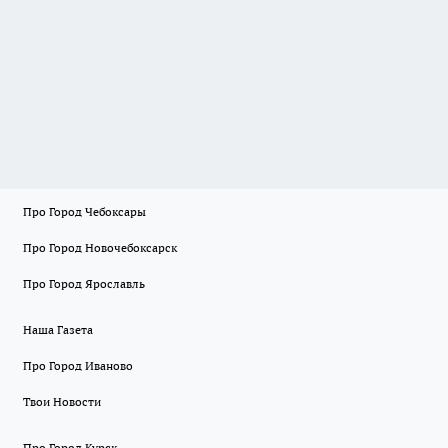
Про Город Чебоксары
Про Город Новочебоксарск
Про Город Ярославль
Наша Газета
Про Город Иваново
Твои Новости
Про Город Курск