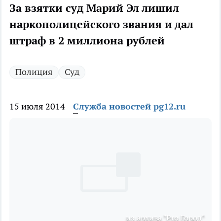
За взятки суд Марий Эл лишил
наркополицейского звания и дал
штраф в 2 миллиона рублей
Полиция
Суд
15 июля 2014
Служба новостей pg12.ru
из архива "Pro Город"