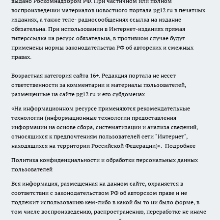
выдано Роскомнадзором РФ. При частичном или полном
воспроизведении материалов новостного портала pg12.ru в печатных
изданиях, а также теле- радиосообщениях ссылка на издание
обязательна. При использовании в Интернет-изданиях прямая
гиперссылка на ресурс обязательна, в противном случае будут
применены нормы законодательства РФ об авторских и смежных
правах.
Возрастная категория сайта 16+. Редакция портала не несет
ответственности за комментарии и материалы пользователей,
размещенные на сайте pg12.ru и его субдоменах.
«На информационном ресурсе применяются рекомендательные
технологии (информационные технологии предоставления
информации на основе сбора, систематизации и анализа сведений,
относящихся к предпочтениям пользователей сети "Интернет",
находящихся на территории Российской Федерации)».
Подробнее
Политика конфиденциальности и обработки персональных данных
пользователей
Вся информация, размещенная на данном сайте, охраняется в
соответствии с законодательством РФ об авторском праве и не
подлежит использованию кем-либо в какой бы то ни было форме, в
том числе воспроизведению, распространению, переработке не иначе