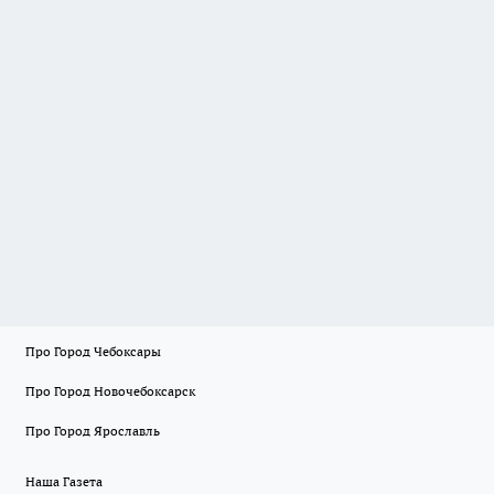
Про Город Чебоксары
Про Город Новочебоксарск
Про Город Ярославль
Наша Газета