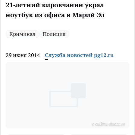
21-летний кировчанин украл
ноутбук из офиса в Марий Эл
Криминал
Полиция
29 июня 2014
Служба новостей pg12.ru
с сайта dndz.tv