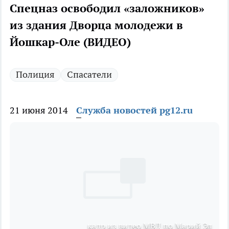
Спецназ освободил «заложников»
из здания Дворца молодежи в
Йошкар-Оле (ВИДЕО)
Полиция
Спасатели
21 июня 2014
Служба новостей pg12.ru
кадр из видео МВД по Марий Эл