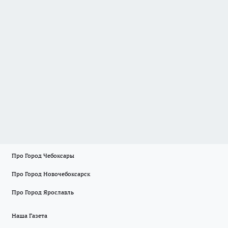
Про Город Чебоксары
Про Город Новочебоксарск
Про Город Ярославль
Наша Газета