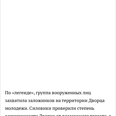
По «легенде», группа вооруженных лиц
захватила заложников на территории Дворца
молодежи. Силовики проверили степень
защищенности Дворца от возможного теракта, а