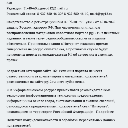
63В
Редакция: 31-40-60, pgorod12@mail.ru
Рекламный отдел: 8-927-680-46-20? 8-927-680-46-10, mari@pg12.ru
Свидетельство о регистрации СМИ ЭЛ № ФС 77 - 91312 от 16.04.2026
выдано Роскомнадзором РФ. При частичном или полном
воспроизведении материалов новостного портала pg12.ru в печатных
изданиях, а также теле- радиосообщениях ссылка на издание
обязательна. При использовании в Интернет-изданиях прямая
гиперссылка на ресурс обязательна, в противном случае будут
применены нормы законодательства РФ об авторских и смежных
правах.
Возрастная категория сайта 16+. Редакция портала не несет
ответственности за комментарии и материалы пользователей,
размещенные на сайте pg12.ru и его субдоменах.
«На информационном ресурсе применяются рекомендательные
технологии (информационные технологии предоставления
информации на основе сбора, систематизации и анализа сведений,
относящихся к предпочтениям пользователей сети "Интернет",
находящихся на территории Российской Федерации)».
Подробнее
Политика конфиденциальности и обработки персональных данных
пользователей