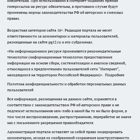
обязательна. При использовании в Интернет-изданиях прямая
гиперссылка на ресурс обязательна, в противном случае будут
применены нормы законодательства РФ об авторских и смежных
правах.
Возрастная категория сайта 16+. Редакция портала не несет
ответственности за комментарии и материалы пользователей,
размещенные на сайте pg12.ru и его субдоменах.
«На информационном ресурсе применяются рекомендательные
технологии (информационные технологии предоставления
информации на основе сбора, систематизации и анализа сведений,
относящихся к предпочтениям пользователей сети "Интернет",
находящихся на территории Российской Федерации)».
Подробнее
Политика конфиденциальности и обработки персональных данных
пользователей
Вся информация, размещенная на данном сайте, охраняется в
соответствии с законодательством РФ об авторском праве и не
подлежит использованию кем-либо в какой бы то ни было форме, в
том числе воспроизведению, распространению, переработке не иначе
как с письменного разрешения правообладателя.
Администрация портала оставляет за собой право модерировать
комментарии, исходя из соображений сохранения конструктивности