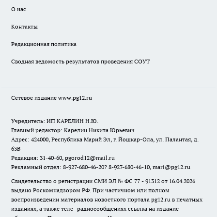
О нас
Контакты
Редакционная политика
Сводная ведомость результатов проведения СОУТ
Сетевое издание www.pg12.ru
Учредитель: ИП КАРЕЛИН Н.Ю.
Главный редактор: Карелин Никита Юрьевич
Адрес: 424000, Республика Марий Эл, г. Йошкар-Ола, ул. Палантая, д.
63В
Редакция: 31-40-60, pgorod12@mail.ru
Рекламный отдел: 8-927-680-46-20? 8-927-680-46-10, mari@pg12.ru
Свидетельство о регистрации СМИ ЭЛ № ФС 77 - 91312 от 16.04.2026
выдано Роскомнадзором РФ. При частичном или полном
воспроизведении материалов новостного портала pg12.ru в печатных
изданиях, а также теле- радиосообщениях ссылка на издание