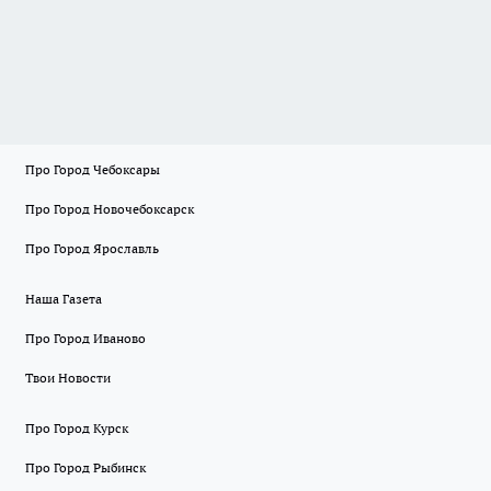
Про Город Чебоксары
Про Город Новочебоксарск
Про Город Ярославль
Наша Газета
Про Город Иваново
Твои Новости
Про Город Курск
Про Город Рыбинск