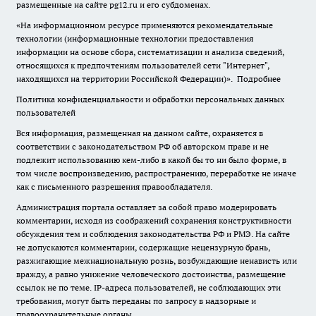
размещенные на сайте pg12.ru и его субдоменах.
«На информационном ресурсе применяются рекомендательные
технологии (информационные технологии предоставления
информации на основе сбора, систематизации и анализа сведений,
относящихся к предпочтениям пользователей сети "Интернет",
находящихся на территории Российской Федерации)».
Подробнее
Политика конфиденциальности и обработки персональных данных
пользователей
Вся информация, размещенная на данном сайте, охраняется в
соответствии с законодательством РФ об авторском праве и не
подлежит использованию кем-либо в какой бы то ни было форме, в
том числе воспроизведению, распространению, переработке не иначе
как с письменного разрешения правообладателя.
Администрация портала оставляет за собой право модерировать
комментарии, исходя из соображений сохранения конструктивности
обсуждения тем и соблюдения законодательства РФ и РМЭ. На сайте
не допускаются комментарии, содержащие нецензурную брань,
разжигающие межнациональную рознь, возбуждающие ненависть или
вражду, а равно унижение человеческого достоинства, размещение
ссылок не по теме. IP-адреса пользователей, не соблюдающих эти
требования, могут быть переданы по запросу в надзорные и
правоохранительные органы.