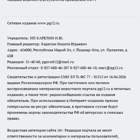
Сетевое издание www.pg12.ru
Учредитель: ИП КАРЕЛИН Н.Ю.
Главный редактор: Карелин Никита Юрьевич
Адрес: 424000, Республика Марий Эл, г. Йошкар-Ола, ул. Палантая, д.
63В
Редакция: 31-40-60, pgorod12@mail.ru
Рекламный отдел: 8-927-680-46-20? 8-927-680-46-10, mari@pg12.ru
Свидетельство о регистрации СМИ ЭЛ № ФС 77 - 91312 от 16.04.2026
выдано Роскомнадзором РФ. При частичном или полном
воспроизведении материалов новостного портала pg12.ru в печатных
изданиях, а также теле- радиосообщениях ссылка на издание
обязательна. При использовании в Интернет-изданиях прямая
гиперссылка на ресурс обязательна, в противном случае будут
применены нормы законодательства РФ об авторских и смежных
правах.
Возрастная категория сайта 16+. Редакция портала не несет
ответственности за комментарии и материалы пользователей,