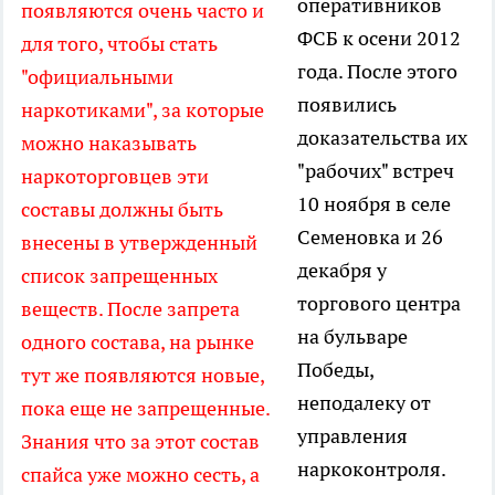
оперативников
появляются очень часто и
ФСБ к осени 2012
для того, чтобы стать
года. После этого
"официальными
появились
наркотиками", за которые
доказательства их
можно наказывать
"рабочих" встреч
наркоторговцев эти
10 ноября в селе
составы должны быть
Семеновка и 26
внесены в утвержденный
декабря у
список запрещенных
торгового центра
веществ. После запрета
на бульваре
одного состава, на рынке
Победы,
тут же появляются новые,
неподалеку от
пока еще не запрещенные.
управления
Знания что за этот состав
наркоконтроля.
спайса уже можно сесть, а