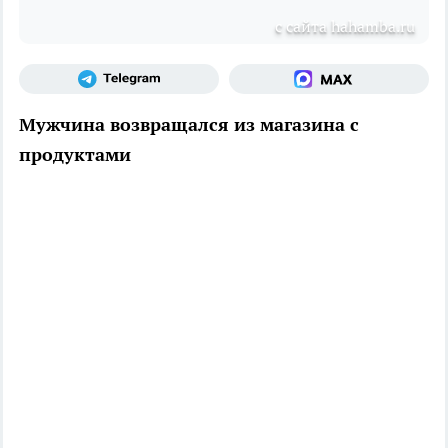
с сайта hahamba.ru
Мужчина возвращался из магазина с
продуктами