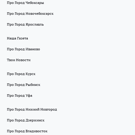
Про Город Чебоксары
Про Город Новочебоксарск
Про Город Ярославль
Наша Газета
Про Город Иваново
Твои Новости
Про Город Курск
Про Город Рыбинск
Про Город Уфа
Про Город Нижний Новгород
Про Город Дзержинск
Про Город Владивосток