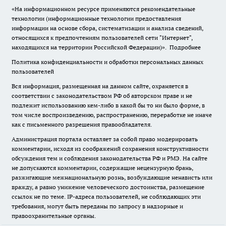
«На информационном ресурсе применяются рекомендательные
технологии (информационные технологии предоставления
информации на основе сбора, систематизации и анализа сведений,
относящихся к предпочтениям пользователей сети "Интернет",
находящихся на территории Российской Федерации)».
Подробнее
Политика конфиденциальности и обработки персональных данных
пользователей
Вся информация, размещенная на данном сайте, охраняется в
соответствии с законодательством РФ об авторском праве и не
подлежит использованию кем-либо в какой бы то ни было форме, в
том числе воспроизведению, распространению, переработке не иначе
как с письменного разрешения правообладателя.
Администрация портала оставляет за собой право модерировать
комментарии, исходя из соображений сохранения конструктивности
обсуждения тем и соблюдения законодательства РФ и РМЭ. На сайте
не допускаются комментарии, содержащие нецензурную брань,
разжигающие межнациональную рознь, возбуждающие ненависть или
вражду, а равно унижение человеческого достоинства, размещение
ссылок не по теме. IP-адреса пользователей, не соблюдающих эти
требования, могут быть переданы по запросу в надзорные и
правоохранительные органы.