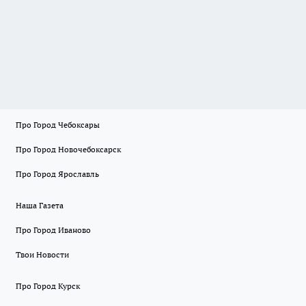
Про Город Чебоксары
Про Город Новочебоксарск
Про Город Ярославль
Наша Газета
Про Город Иваново
Твои Новости
Про Город Курск