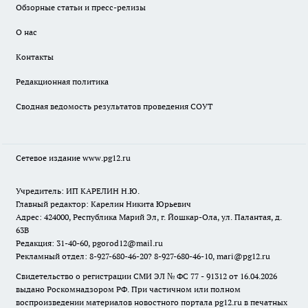
Обзорные статьи и пресс-релизы
О нас
Контакты
Редакционная политика
Сводная ведомость результатов проведения СОУТ
Сетевое издание www.pg12.ru
Учредитель: ИП КАРЕЛИН Н.Ю.
Главный редактор: Карелин Никита Юрьевич
Адрес: 424000, Республика Марий Эл, г. Йошкар-Ола, ул. Палантая, д.
63В
Редакция: 31-40-60, pgorod12@mail.ru
Рекламный отдел: 8-927-680-46-20? 8-927-680-46-10, mari@pg12.ru
Свидетельство о регистрации СМИ ЭЛ № ФС 77 - 91312 от 16.04.2026
выдано Роскомнадзором РФ. При частичном или полном
воспроизведении материалов новостного портала pg12.ru в печатных