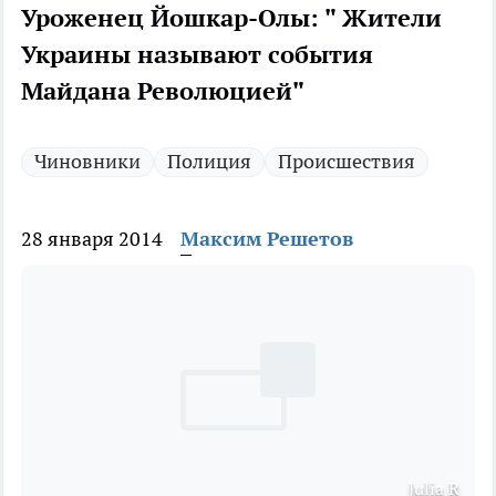
Уроженец Йошкар-Олы: " Жители
Украины называют события
Майдана Революцией"
Чиновники
Полиция
Происшествия
28 января 2014
Максим Решетов
Julia R