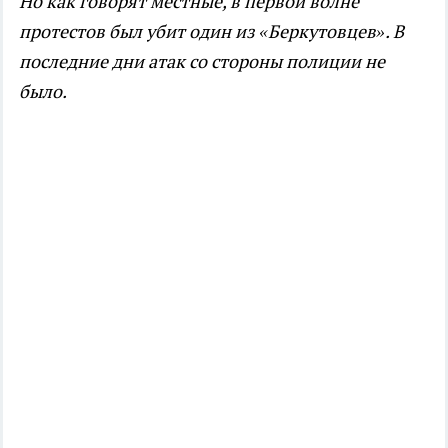
Но как говорят местные, в первой волне
протестов был убит один из «Беркутовцев». В
последние дни а
так со стороны полиции не
было.