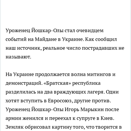
Уроженец Йошкар-Олы стал очевидцем
событий на Майдане в Украине. Как сообщил
наш источник, реальное число пострадавших
не
называют.
На Украине продолжается волна митингов и
демонстраций. «Братская» республика
разделилась на два враждующих лагеря. Одни
хотят вступить в Евросоюз, другие против.
Уроженец Йошкар-Олы Игорь Марыкин после
армии
жени
лся и
переехал к супруге в Киев.
Земляк обрисовал картину того, что творится в