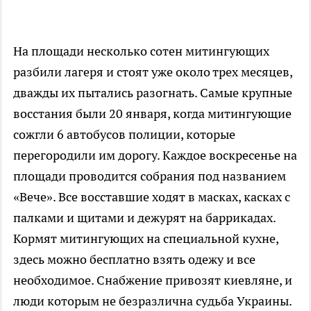
На площади
несколько сотен митингующих
разбили лагеря и стоят уже около трех месяцев,
дважды их пытались разогнать.
Самые крупные
восстания были 20 января, когда митингующие
сожгли 6 автобусов полиции, которые
перегородили им дорогу.
Каждое воскресенье на
площади проводится собрания под названием
«Вече». Все восставшие ходят в масках, касках с
палками и щитами
и дежурят на баррикадах.
Кормят митингующих на специальной кухне,
здесь можно бесплатно взять одежу и все
необходимое. Снабжение привозят киевляне, и
люди которым не безразлична судьба Украины.