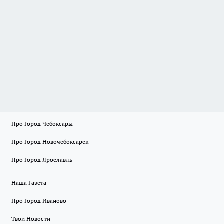
Про Город Чебоксары
Про Город Новочебоксарск
Про Город Ярославль
Наша Газета
Про Город Иваново
Твои Новости