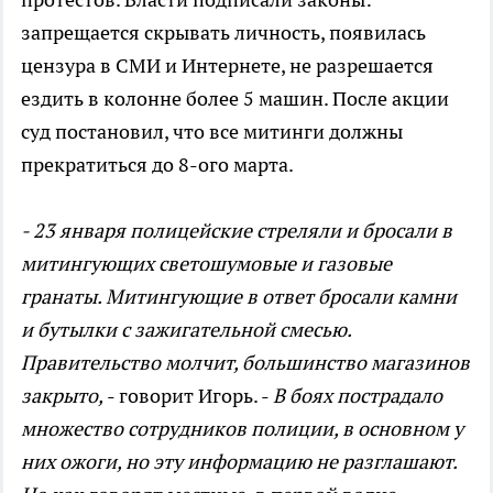
запрещается
скрывать личность, появилась
цензура в СМИ и Интернете, не разрешается
ездить в колонне более 5 машин.
После акции
суд постановил, что все митинги должны
прекратиться до 8-ого марта.
- 23 января полицейские стреляли и бросали в
митингующих
светошумовые и газовые
гранаты. М
итингующие
в ответ бросали камни
и
бутылки с зажигательной смесью.
Правительство молчит, большинство магазинов
закрыто,
- говорит Игорь. -
В боях пострадало
множество сотрудников полиции, в основном у
них ожоги, но эту информацию не разглашают.