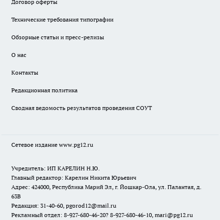
Договор оферты
Технические требования типографии
Обзорные статьи и пресс-релизы
О нас
Контакты
Редакционная политика
Сводная ведомость результатов проведения СОУТ
Сетевое издание www.pg12.ru
Учредитель: ИП КАРЕЛИН Н.Ю.
Главный редактор: Карелин Никита Юрьевич
Адрес: 424000, Республика Марий Эл, г. Йошкар-Ола, ул. Палантая, д.
63В
Редакция: 31-40-60, pgorod12@mail.ru
Рекламный отдел: 8-927-680-46-20? 8-927-680-46-10, mari@pg12.ru