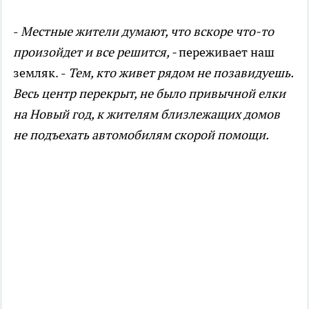
-
М
естные жители думают, что вскоре
что-то
произойдет и все решится, -
переживает наш
земляк.
-
Тем, кто живет рядом не позавидуешь.
Весь центр перекрыт,
не было привычной елки
на Новый год, к жителям близлежащих домов
не подъехать автомобилям скорой помощи.