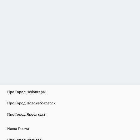
Про Город Чебоксары
Про Город Новочебоксарск
Про Город Ярославль
Наша Газета
Про Город Иваново