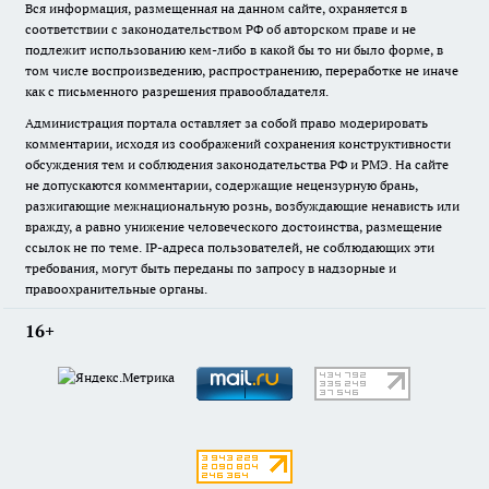
Вся информация, размещенная на данном сайте, охраняется в
соответствии с законодательством РФ об авторском праве и не
подлежит использованию кем-либо в какой бы то ни было форме, в
том числе воспроизведению, распространению, переработке не иначе
как с письменного разрешения правообладателя.
Администрация портала оставляет за собой право модерировать
комментарии, исходя из соображений сохранения конструктивности
обсуждения тем и соблюдения законодательства РФ и РМЭ. На сайте
не допускаются комментарии, содержащие нецензурную брань,
разжигающие межнациональную рознь, возбуждающие ненависть или
вражду, а равно унижение человеческого достоинства, размещение
ссылок не по теме. IP-адреса пользователей, не соблюдающих эти
требования, могут быть переданы по запросу в надзорные и
правоохранительные органы.
16+