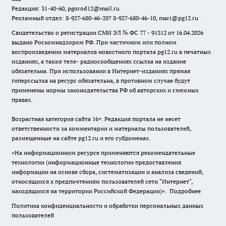
Редакция: 31-40-60, pgorod12@mail.ru
Рекламный отдел: 8-927-680-46-20? 8-927-680-46-10, mari@pg12.ru
Свидетельство о регистрации СМИ ЭЛ № ФС 77 - 91312 от 16.04.2026
выдано Роскомнадзором РФ. При частичном или полном
воспроизведении материалов новостного портала pg12.ru в печатных
изданиях, а также теле- радиосообщениях ссылка на издание
обязательна. При использовании в Интернет-изданиях прямая
гиперссылка на ресурс обязательна, в противном случае будут
применены нормы законодательства РФ об авторских и смежных
правах.
Возрастная категория сайта 16+. Редакция портала не несет
ответственности за комментарии и материалы пользователей,
размещенные на сайте pg12.ru и его субдоменах.
«На информационном ресурсе применяются рекомендательные
технологии (информационные технологии предоставления
информации на основе сбора, систематизации и анализа сведений,
относящихся к предпочтениям пользователей сети "Интернет",
находящихся на территории Российской Федерации)».
Подробнее
Политика конфиденциальности и обработки персональных данных
пользователей