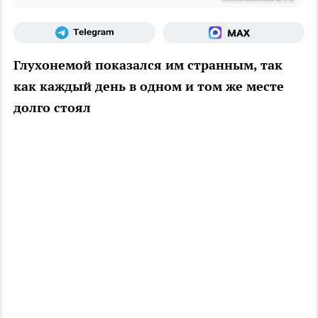
Глухонемой показался им странным, так
как каждый день в одном и том же месте
долго стоял