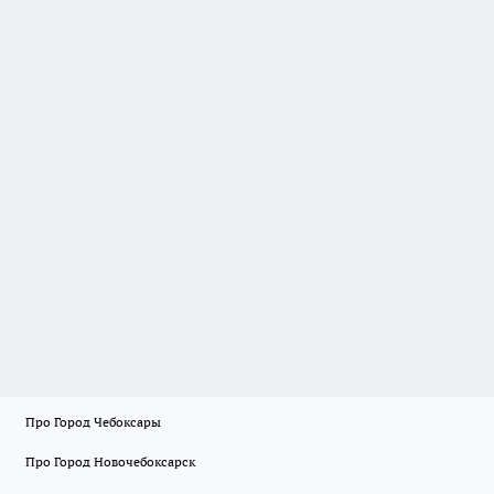
Про Город Чебоксары
Про Город Новочебоксарск