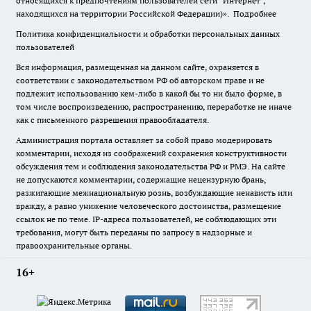
относящихся к предпочтениям пользователей сети "Интернет",
находящихся на территории Российской Федерации)».
Подробнее
Политика конфиденциальности и обработки персональных данных
пользователей
Вся информация, размещенная на данном сайте, охраняется в
соответствии с законодательством РФ об авторском праве и не
подлежит использованию кем-либо в какой бы то ни было форме, в
том числе воспроизведению, распространению, переработке не иначе
как с письменного разрешения правообладателя.
Администрация портала оставляет за собой право модерировать
комментарии, исходя из соображений сохранения конструктивности
обсуждения тем и соблюдения законодательства РФ и РМЭ. На сайте
не допускаются комментарии, содержащие нецензурную брань,
разжигающие межнациональную рознь, возбуждающие ненависть или
вражду, а равно унижение человеческого достоинства, размещение
ссылок не по теме. IP-адреса пользователей, не соблюдающих эти
требования, могут быть переданы по запросу в надзорные и
правоохранительные органы.
16+