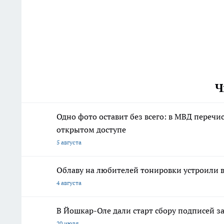
Ч
Одно фото оставит без всего: в МВД переч
открытом доступе
5 августа
Облаву на любителей тонировки устроили 
4 августа
В Йошкар-Оле дали старт сбору подписей з
20 июля