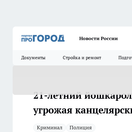
Новости России
Документы
Стройка и ремонт
Подго
21-летний йошкарол
угрожая канцелярск
Криминал
Полиция