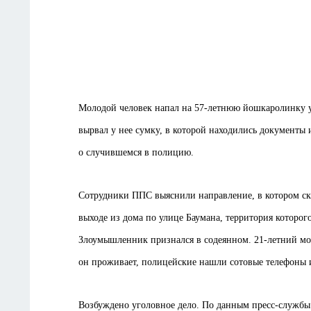
Молодой человек напал на 57-летнюю йошкаролинку у
вырвал у нее сумку, в которой находились документы 
о случившемся в полицию.
Сотрудники ППС выяснили направление, в котором скр
выходе из дома по улице Баумана, территория которо
Злоумышленник признался в содеянном. 21-летний мол
он проживает, полицейские нашли сотовые телефоны 
Возбуждено уголовное дело. По данным пресс-службы