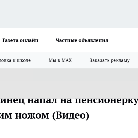
Газета онлайн
Частные объявления
товка к школе
Мы в MAX
Заказать рекламу
инец напал на пенсионерку
им ножом (Видео)