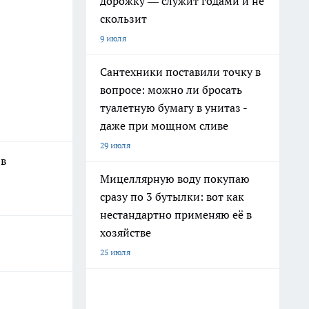
дорожку — служит годами и не
скользит
9 июля
Сантехники поставили точку в
вопросе: можно ли бросать
туалетную бумагу в унитаз -
даже при мощном сливе
29 июля
 в
Мицеллярную воду покупаю
сразу по 3 бутылки: вот как
нестандартно применяю её в
хозяйстве
25 июля