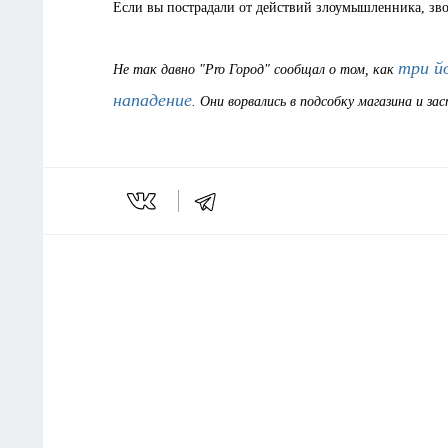
Если вы пострадали от действий злоумышленника, зво
три й
Не так давно "Pro Город" сообщал о том, как
нападение
. Они ворвались в подсобку магазина и 