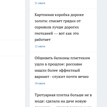
21 июля
Картонная коробка дороже
золота: спасает грядки от
сорняков лучше дорогих
геотканей — вот как это
работает
12 июля
Обшивать балконы пластиком
ушло в прошлое: россияне
нашли более эффектный
вариант - служит почти вечно
19 июля
Тротуарная плитка больше не в
моде: сделала на даче новую