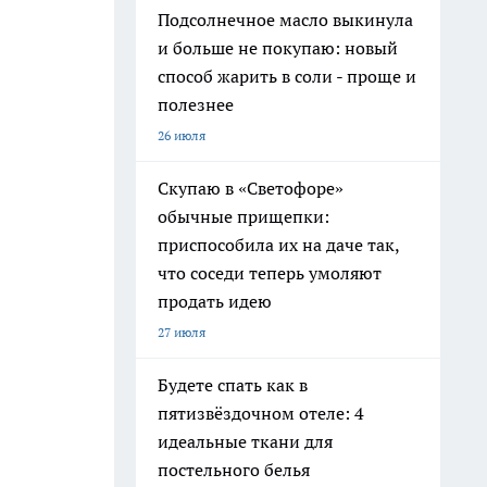
Подсолнечное масло выкинула
и больше не покупаю: новый
способ жарить в соли - проще и
полезнее
26 июля
Скупаю в «Светофоре»
обычные прищепки:
приспособила их на даче так,
что соседи теперь умоляют
продать идею
27 июля
Будете спать как в
пятизвёздочном отеле: 4
идеальные ткани для
постельного белья