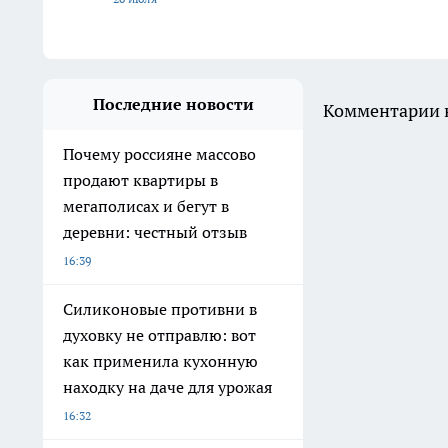
Последние новости
Комментарии н
Почему россияне массово
продают квартиры в
мегаполисах и бегут в
деревни: честный отзыв
16:39
Силиконовые противни в
духовку не отправлю: вот
как применила кухонную
находку на даче для урожая
16:32