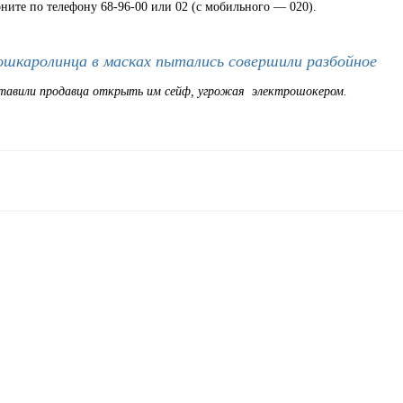
ните по телефону 68-96-00 или 02 (с мобильного — 020).
ошкаролинца в масках пытались совершили разбойное
заставили продавца открыть им сейф, угрожая электрошокером.