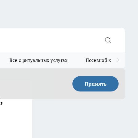
Все о ритуальных услугах
Посевной календарь
Принять
,