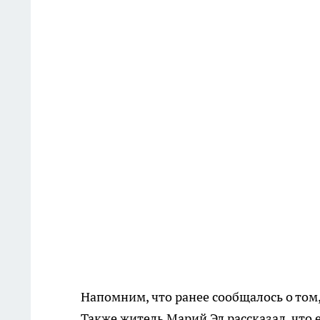
Напомним, что ранее сообщалось о том
Также житель Марий Эл рассказал, что