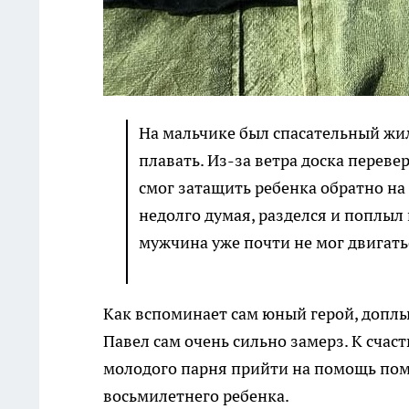
На мальчике был спасательный жиле
плавать. Из-за ветра доска перевер
смог затащить ребенка обратно на д
недолго думая, разделся и поплыл 
мужчина уже почти не мог двигатьс
Как вспоминает сам юный герой, доплы
Павел сам очень сильно замерз. К счас
молодого парня прийти на помощь помо
восьмилетнего ребенка.