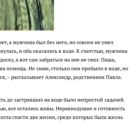
т, а мужчина был без него, но совсем не умел
нулась, и оба оказались в воде. К счатстью, мужчина
оску, а вот сам забраться на нее не смог. Паша,
на помощь. Не знаю, столько они пробыли в воде, но
я, – рассказывает Александр, родственник Павла.
ть до застрявших на воде было непростой задачей.
тью, все остались живы. Неравнодушие и готовность
гла спасти две жизни, среди которых была жизнь