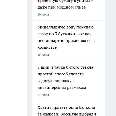
туалетную бумагу в унитаз -
даже при мощном сливе
29 июля
Мицеллярную воду покупаю
сразу по 3 бутылки: вот как
нестандартно применяю её в
хозяйстве
25 июля
7 шин и тачка битого стекла:
простой способ сделать
садовую дорожку с
дизайнерским размахом
24 июля
Хватит прятать окна балкона
за жалюзи: россияне выбрали