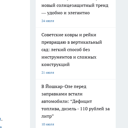
новый солнцезащитный тренд
— удобно и элегантно
24 июля
Советские ковры и рейки
превращаю в вертикальный
сад: легкий способ без
инструментов и сложных
конструкций
21 июля
В Йошкар-Оле перед
заправками встали
автомобили: “Дефицит
топлива, дизель - 110 рублей за
литр”
я
.
10 июля
в