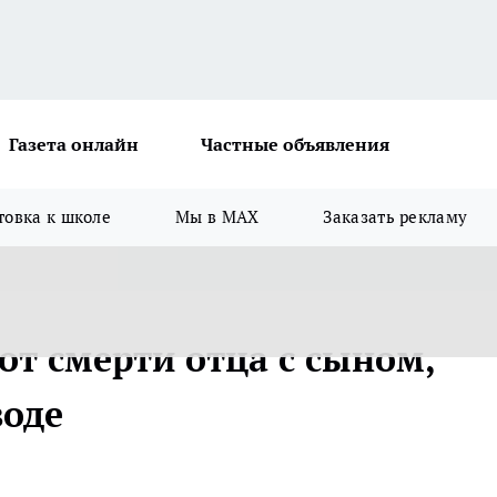
Газета онлайн
Частные объявления
товка к школе
Мы в MAX
Заказать рекламу
от смерти отца с сыном,
воде