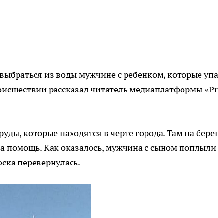
выбраться из воды мужчине с ребенком, которые упа
происшествии рассказал читатель медиаплатформы «Pr
уды, которые находятся в черте города. Там на берег
на помощь. Как оказалось, мужчина с сыном поплыли
доска перевернулась.