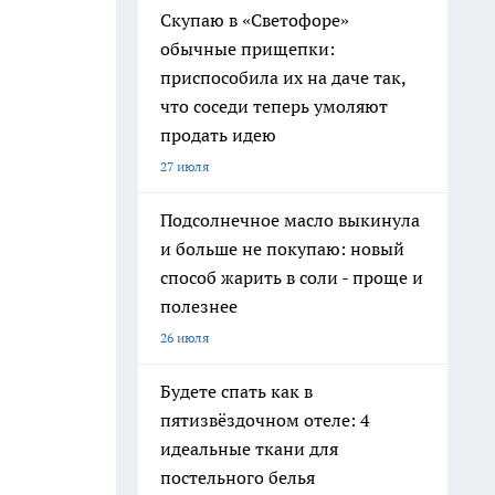
Скупаю в «Светофоре»
обычные прищепки:
приспособила их на даче так,
что соседи теперь умоляют
продать идею
27 июля
Подсолнечное масло выкинула
и больше не покупаю: новый
способ жарить в соли - проще и
полезнее
26 июля
Будете спать как в
пятизвёздочном отеле: 4
идеальные ткани для
постельного белья