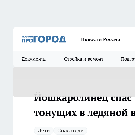
Новости России
Документы
Стройка и ремонт
Подго
Йошкаролинец спас 
тонущих в ледяной 
Дети
Спасатели