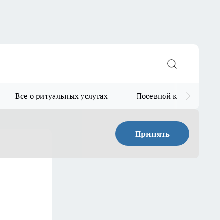
Все о ритуальных услугах
Посевной календарь
Принять