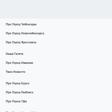
Про Город Чебоксары
Про Город Новочебоксарск
Про Город Ярославль
Наша Газета
Про Город Иваново
Твои Новости
Про Город Курск
Про Город Рыбинск
Про Город Уфа