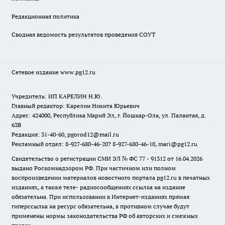
Редакционная политика
Сводная ведомость результатов проведения СОУТ
Сетевое издание www.pg12.ru
Учредитель: ИП КАРЕЛИН Н.Ю.
Главный редактор: Карелин Никита Юрьевич
Адрес: 424000, Республика Марий Эл, г. Йошкар-Ола, ул. Палантая, д.
63В
Редакция: 31-40-60, pgorod12@mail.ru
Рекламный отдел: 8-927-680-46-20? 8-927-680-46-10, mari@pg12.ru
Свидетельство о регистрации СМИ ЭЛ № ФС 77 - 91312 от 16.04.2026
выдано Роскомнадзором РФ. При частичном или полном
воспроизведении материалов новостного портала pg12.ru в печатных
изданиях, а также теле- радиосообщениях ссылка на издание
обязательна. При использовании в Интернет-изданиях прямая
гиперссылка на ресурс обязательна, в противном случае будут
применены нормы законодательства РФ об авторских и смежных