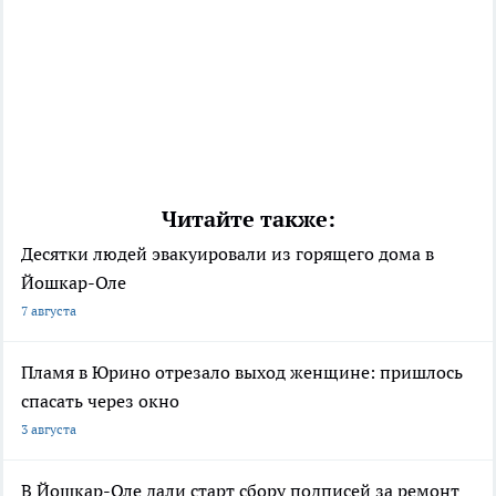
Читайте также:
Десятки людей эвакуировали из горящего дома в
Йошкар-Оле
7 августа
Пламя в Юрино отрезало выход женщине: пришлось
спасать через окно
3 августа
В Йошкар-Оле дали старт сбору подписей за ремонт