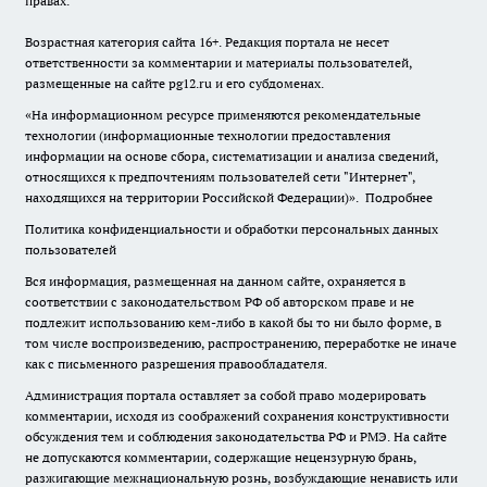
правах.
Возрастная категория сайта 16+. Редакция портала не несет
ответственности за комментарии и материалы пользователей,
размещенные на сайте pg12.ru и его субдоменах.
«На информационном ресурсе применяются рекомендательные
технологии (информационные технологии предоставления
информации на основе сбора, систематизации и анализа сведений,
относящихся к предпочтениям пользователей сети "Интернет",
находящихся на территории Российской Федерации)».
Подробнее
Политика конфиденциальности и обработки персональных данных
пользователей
Вся информация, размещенная на данном сайте, охраняется в
соответствии с законодательством РФ об авторском праве и не
подлежит использованию кем-либо в какой бы то ни было форме, в
том числе воспроизведению, распространению, переработке не иначе
как с письменного разрешения правообладателя.
Администрация портала оставляет за собой право модерировать
комментарии, исходя из соображений сохранения конструктивности
обсуждения тем и соблюдения законодательства РФ и РМЭ. На сайте
не допускаются комментарии, содержащие нецензурную брань,
разжигающие межнациональную рознь, возбуждающие ненависть или