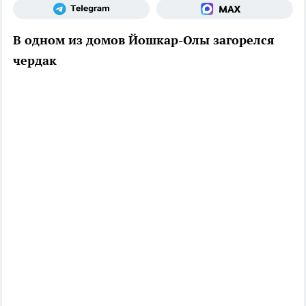
В одном из домов Йошкар-Олы загорелся
чердак