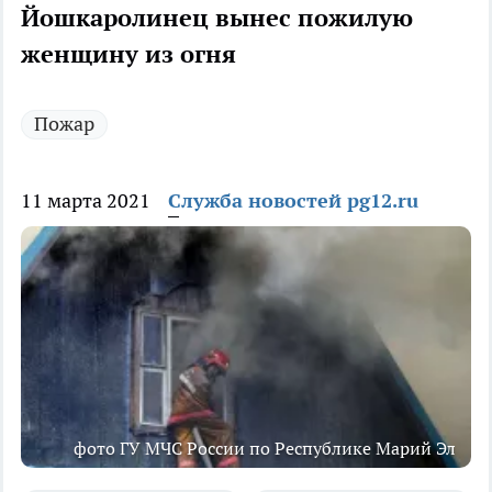
Йошкаролинец вынес пожилую
женщину из огня
Пожар
11 марта 2021
Служба новостей pg12.ru
фото ГУ МЧС России по Республике Марий Эл