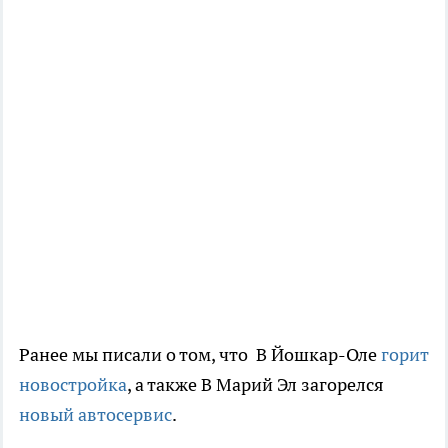
Ранее мы писали о том, что В Йошкар-Оле
горит
новостройка
, а также В Марий Эл загорелся
новый автосервис
.