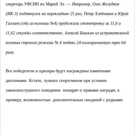
секретарь УФСИН по Марий Эл. —
Например, Олег Желудков
(ИК-3) подтянулся на перекладине 25 раз, Петр Хлебников и Юрий
Галлиев (оба из колонии №4) пробежали стометровку за 11,6 и
11,62 секунды соответственно. Алексей Башкин из исправительной
колонии строгого режима № 6 поднял 24-килограммовую гирю 64
раза.
Все победители и призеры будут награждены памятными
дипломами. Кстати, лучших спортсменов при условии
законопослушного поведения поощрят и правами наградят, к
примеру, возможностью дополнительных свиданий с родными.