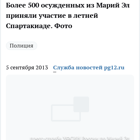
Более 500 осужденных из Марий Эл
приняли участие в летней
Спартакиаде. Фото
Полиция
5 сентября 2013
Служба новостей pg12.ru
пресс-служба УФСИН России по Марий Эл