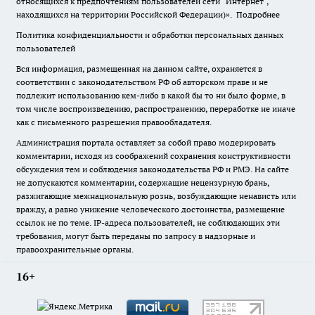
относящихся к предпочтениям пользователей сети "Интернет",
находящихся на территории Российской Федерации)».
Подробнее
Политика конфиденциальности и обработки персональных данных
пользователей
Вся информация, размещенная на данном сайте, охраняется в
соответствии с законодательством РФ об авторском праве и не
подлежит использованию кем-либо в какой бы то ни было форме, в
том числе воспроизведению, распространению, переработке не иначе
как с письменного разрешения правообладателя.
Администрация портала оставляет за собой право модерировать
комментарии, исходя из соображений сохранения конструктивности
обсуждения тем и соблюдения законодательства РФ и РМЭ. На сайте
не допускаются комментарии, содержащие нецензурную брань,
разжигающие межнациональную рознь, возбуждающие ненависть или
вражду, а равно унижение человеческого достоинства, размещение
ссылок не по теме. IP-адреса пользователей, не соблюдающих эти
требования, могут быть переданы по запросу в надзорные и
правоохранительные органы.
16+