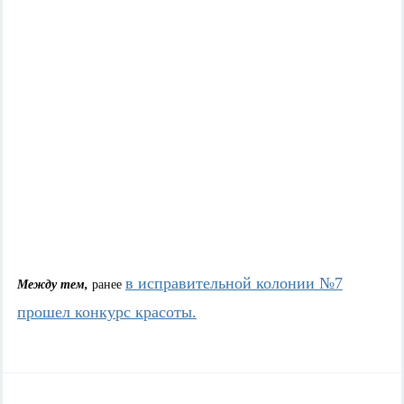
в исправительной колонии №7
Между тем,
ранее
прошел конкурс красоты.