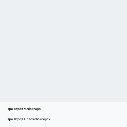
Про Город Чебоксары
Про Город Новочебоксарск