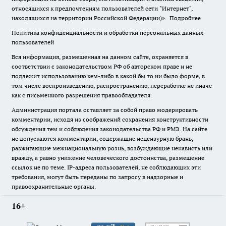
относящихся к предпочтениям пользователей сети "Интернет",
находящихся на территории Российской Федерации)».
Подробнее
Политика конфиденциальности и обработки персональных данных
пользователей
Вся информация, размещенная на данном сайте, охраняется в
соответствии с законодательством РФ об авторском праве и не
подлежит использованию кем-либо в какой бы то ни было форме, в
том числе воспроизведению, распространению, переработке не иначе
как с письменного разрешения правообладателя.
Администрация портала оставляет за собой право модерировать
комментарии, исходя из соображений сохранения конструктивности
обсуждения тем и соблюдения законодательства РФ и РМЭ. На сайте
не допускаются комментарии, содержащие нецензурную брань,
разжигающие межнациональную рознь, возбуждающие ненависть или
вражду, а равно унижение человеческого достоинства, размещение
ссылок не по теме. IP-адреса пользователей, не соблюдающих эти
требования, могут быть переданы по запросу в надзорные и
правоохранительные органы.
16+