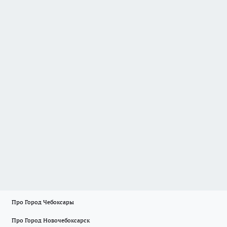
Про Город Чебоксары
Про Город Новочебоксарск