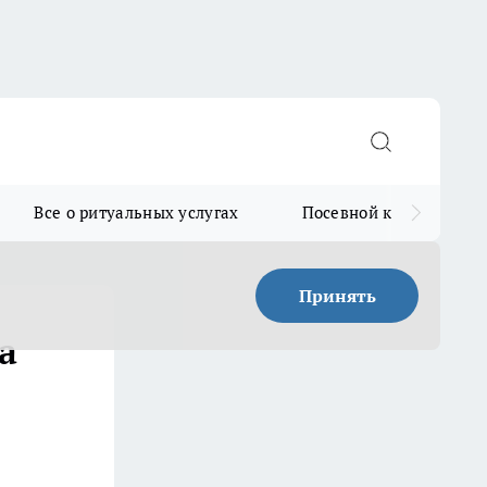
Все о ритуальных услугах
Посевной календарь
Принять
а