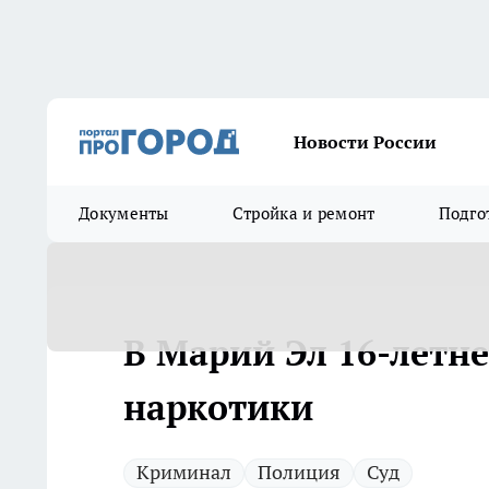
Новости России
Документы
Стройка и ремонт
Подго
В Марий Эл 16-летне
наркотики
Криминал
Полиция
Суд