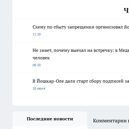
Ч
Схему по сбыту запрещенки организовал й
12:20
Не знает, почему выехал на встречку: в Ме
человек
08:38
В Йошкар-Оле дали старт сбору подписей з
20 июля
Последние новости
Комментарии н