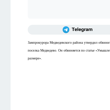
Зампрокурора Медведевского района утвердил обвини
поселка Медведево. Он обвиняется по статье «Умышле
размере».