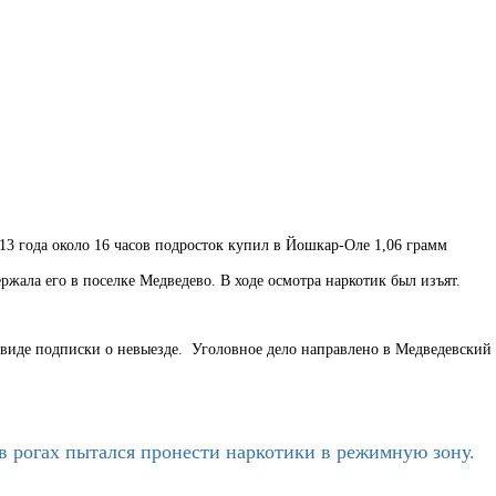
3 года около 16 часов подросток купил в Йошкар-Оле 1,06 грамм
ржала его в поселке Медведево. В ходе осмотра наркотик был изъят.
 виде подписки о невыезде. Уголовное дело направлено в Медведевский
в рогах пытался пронести наркотики в режимную зону.