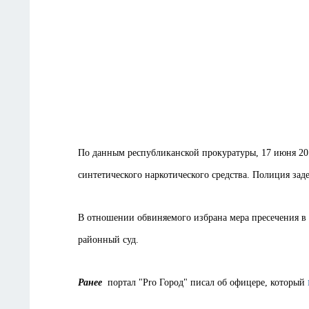
По данным республиканской прокуратуры, 17 июня 201
синтетического наркотического средства. Полиция заде
В отношении обвиняемого избрана мера пресечения в
районный суд.
Ранее
портал "Pro Город" писал об офицере, который