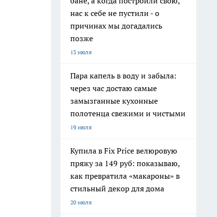
бане, а когда построили свою,
нас к себе не пустили - о
причинах мы догадались
позже
13 июля
Пара капель в воду и забыла:
через час достаю самые
замызганные кухонные
полотенца свежими и чистыми
19 июля
Купила в Fix Price велюровую
пряжу за 149 руб: показываю,
как превратила «макароны» в
стильный декор для дома
20 июля