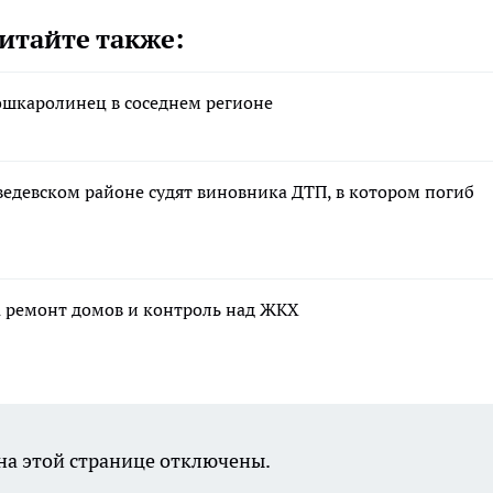
итайте также:
ошкаролинец в соседнем регионе
дведевском районе судят виновника ДТП, в котором погиб
а ремонт домов и контроль над ЖКХ
а этой странице отключены.