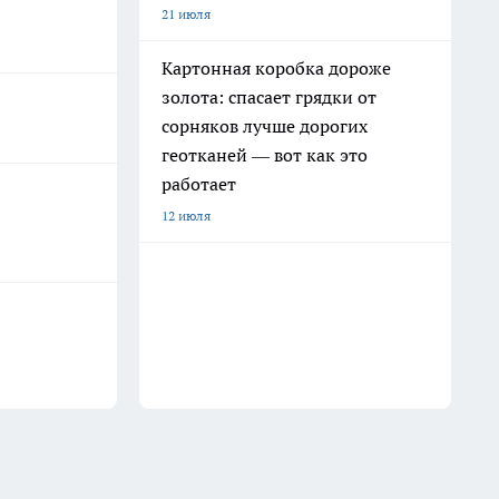
21 июля
Картонная коробка дороже
золота: спасает грядки от
сорняков лучше дорогих
геотканей — вот как это
работает
12 июля