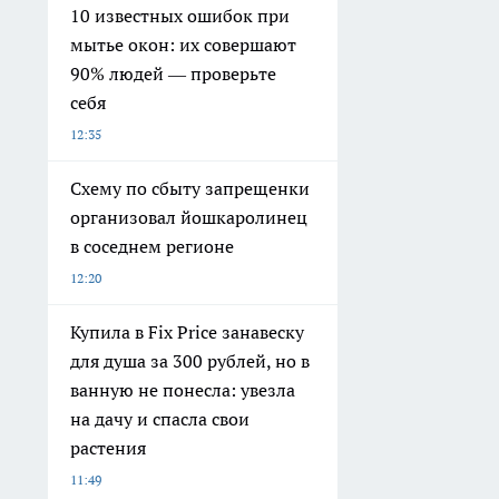
10 известных ошибок при
мытье окон: их совершают
90% людей — проверьте
себя
12:35
Схему по сбыту запрещенки
организовал йошкаролинец
в соседнем регионе
12:20
Купила в Fix Price занавеску
для душа за 300 рублей, но в
ванную не понесла: увезла
на дачу и спасла свои
растения
11:49