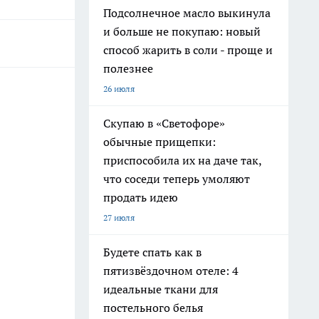
Подсолнечное масло выкинула
и больше не покупаю: новый
способ жарить в соли - проще и
полезнее
26 июля
Скупаю в «Светофоре»
обычные прищепки:
приспособила их на даче так,
что соседи теперь умоляют
продать идею
27 июля
Будете спать как в
пятизвёздочном отеле: 4
идеальные ткани для
постельного белья