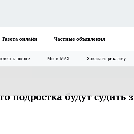
Газета онлайн
Частные объявления
товка к школе
Мы в MAX
Заказать рекламу
го подростка будут судить з