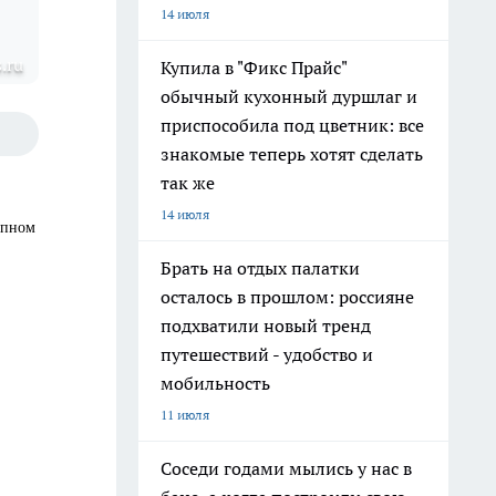
14 июля
.ru
Купила в "Фикс Прайс"
обычный кухонный дуршлаг и
приспособила под цветник: все
знакомые теперь хотят сделать
так же
14 июля
упном
Брать на отдых палатки
осталось в прошлом: россияне
подхватили новый тренд
путешествий - удобство и
мобильность
11 июля
Соседи годами мылись у нас в