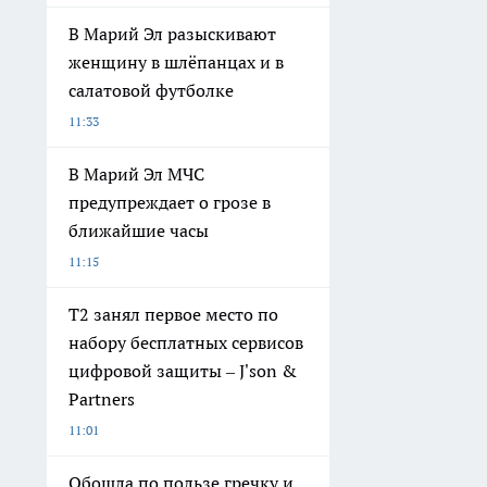
В Марий Эл разыскивают
женщину в шлёпанцах и в
салатовой футболке
11:33
В Марий Эл МЧС
предупреждает о грозе в
ближайшие часы
11:15
Т2 занял первое место по
набору бесплатных сервисов
цифровой защиты – J'son &
Partners
11:01
Обошла по пользе гречку и