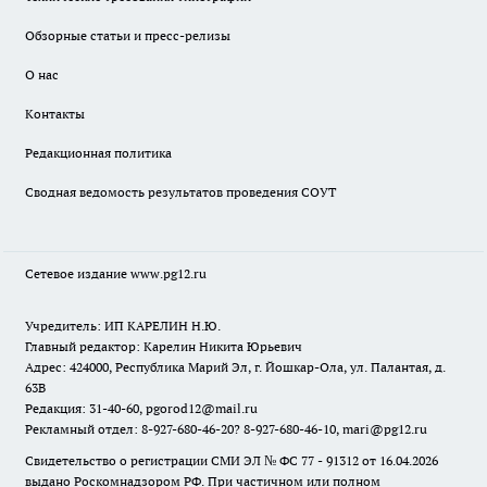
Обзорные статьи и пресс-релизы
О нас
Контакты
Редакционная политика
Сводная ведомость результатов проведения СОУТ
Сетевое издание www.pg12.ru
Учредитель: ИП КАРЕЛИН Н.Ю.
Главный редактор: Карелин Никита Юрьевич
Адрес: 424000, Республика Марий Эл, г. Йошкар-Ола, ул. Палантая, д.
63В
Редакция: 31-40-60, pgorod12@mail.ru
Рекламный отдел: 8-927-680-46-20? 8-927-680-46-10, mari@pg12.ru
Свидетельство о регистрации СМИ ЭЛ № ФС 77 - 91312 от 16.04.2026
выдано Роскомнадзором РФ. При частичном или полном