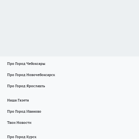
Про Город Чебоксары
Про Город Новочебоксарск
Про Город Ярославль
Наша Газета
Про Город Иваново
Твои Новости
Про Город Курск