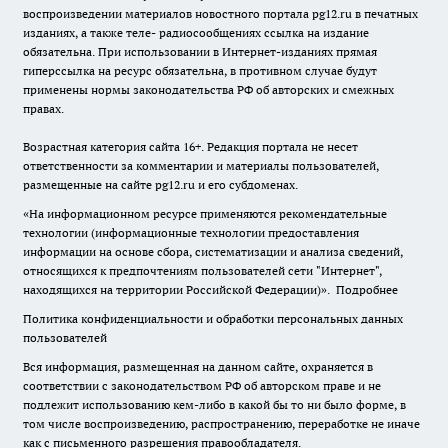
воспроизведении материалов новостного портала pg12.ru в печатных
изданиях, а также теле- радиосообщениях ссылка на издание
обязательна. При использовании в Интернет-изданиях прямая
гиперссылка на ресурс обязательна, в противном случае будут
применены нормы законодательства РФ об авторских и смежных
правах.
Возрастная категория сайта 16+. Редакция портала не несет
ответственности за комментарии и материалы пользователей,
размещенные на сайте pg12.ru и его субдоменах.
«На информационном ресурсе применяются рекомендательные
технологии (информационные технологии предоставления
информации на основе сбора, систематизации и анализа сведений,
относящихся к предпочтениям пользователей сети "Интернет",
находящихся на территории Российской Федерации)».
Подробнее
Политика конфиденциальности и обработки персональных данных
пользователей
Вся информация, размещенная на данном сайте, охраняется в
соответствии с законодательством РФ об авторском праве и не
подлежит использованию кем-либо в какой бы то ни было форме, в
том числе воспроизведению, распространению, переработке не иначе
как с письменного разрешения правообладателя.