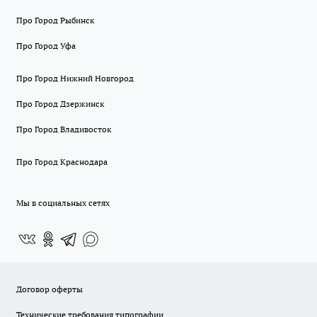
Про Город Рыбинск
Про Город Уфа
Про Город Нижний Новгород
Про Город Дзержинск
Про Город Владивосток
Про Город Краснодара
Мы в социальных сетях
Договор оферты
Технические требования типографии