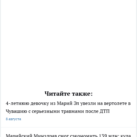
Читайте также:
4-летнюю девочку из Марий Эл увезли на вертолете в
Чувашию с серьезными травмами после ДТП
8 августа
Марийский Минздрав смог сэкономить 139 млн: куда