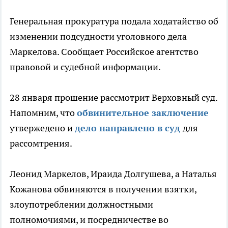
Генеральная прокуратура подала ходатайство об
изменении подсудности уголовного дела
Маркелова. Сообщает Российское агентство
правовой и судебной информации.
28 января прошение рассмотрит Верховный суд.
Напомним, что
обвинительное заключение
утвержедено и
дело направлено в суд
для
рассомтрения.
Леонид Маркелов, Ираида Долгушева, а Наталья
Кожанова обвиняются в получении взятки,
злоупотреблении должностными
полномочиями, и посредничестве во