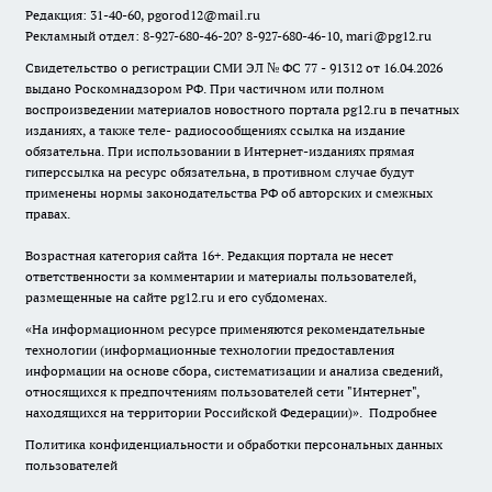
Редакция: 31-40-60, pgorod12@mail.ru
Рекламный отдел: 8-927-680-46-20? 8-927-680-46-10, mari@pg12.ru
Свидетельство о регистрации СМИ ЭЛ № ФС 77 - 91312 от 16.04.2026
выдано Роскомнадзором РФ. При частичном или полном
воспроизведении материалов новостного портала pg12.ru в печатных
изданиях, а также теле- радиосообщениях ссылка на издание
обязательна. При использовании в Интернет-изданиях прямая
гиперссылка на ресурс обязательна, в противном случае будут
применены нормы законодательства РФ об авторских и смежных
правах.
Возрастная категория сайта 16+. Редакция портала не несет
ответственности за комментарии и материалы пользователей,
размещенные на сайте pg12.ru и его субдоменах.
«На информационном ресурсе применяются рекомендательные
технологии (информационные технологии предоставления
информации на основе сбора, систематизации и анализа сведений,
относящихся к предпочтениям пользователей сети "Интернет",
находящихся на территории Российской Федерации)».
Подробнее
Политика конфиденциальности и обработки персональных данных
пользователей