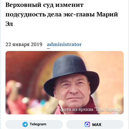
Верховный суд изменит
подсудность дела экс-главы Марий
Эл
22 января 2019
administrator
фото из архива "Про Город"