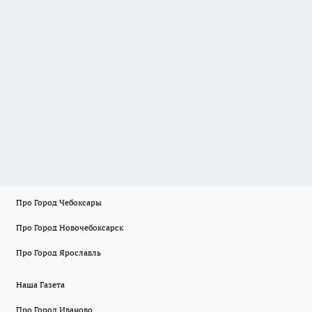
Про Город Чебоксары
Про Город Новочебоксарск
Про Город Ярославль
Наша Газета
Про Город Иваново