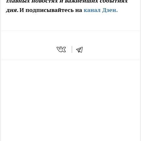
главных новостях и важнейших событиях
дня.
И подписывайтесь на
канал Дзен.