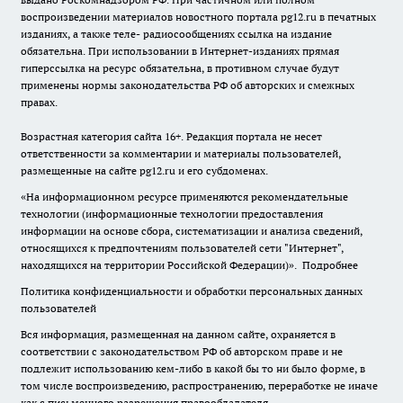
воспроизведении материалов новостного портала pg12.ru в печатных
изданиях, а также теле- радиосообщениях ссылка на издание
обязательна. При использовании в Интернет-изданиях прямая
гиперссылка на ресурс обязательна, в противном случае будут
применены нормы законодательства РФ об авторских и смежных
правах.
Возрастная категория сайта 16+. Редакция портала не несет
ответственности за комментарии и материалы пользователей,
размещенные на сайте pg12.ru и его субдоменах.
«На информационном ресурсе применяются рекомендательные
технологии (информационные технологии предоставления
информации на основе сбора, систематизации и анализа сведений,
относящихся к предпочтениям пользователей сети "Интернет",
находящихся на территории Российской Федерации)».
Подробнее
Политика конфиденциальности и обработки персональных данных
пользователей
Вся информация, размещенная на данном сайте, охраняется в
соответствии с законодательством РФ об авторском праве и не
подлежит использованию кем-либо в какой бы то ни было форме, в
том числе воспроизведению, распространению, переработке не иначе
как с письменного разрешения правообладателя.