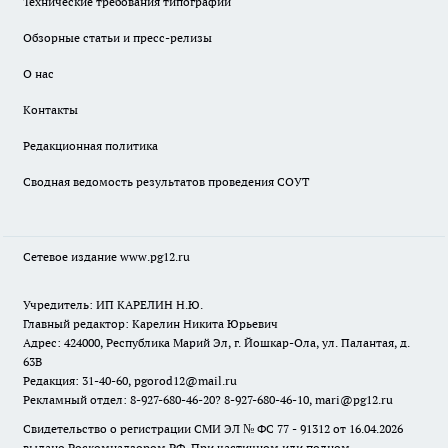
Технические требования типографии
Обзорные статьи и пресс-релизы
О нас
Контакты
Редакционная политика
Сводная ведомость результатов проведения СОУТ
Сетевое издание www.pg12.ru
Учредитель: ИП КАРЕЛИН Н.Ю.
Главный редактор: Карелин Никита Юрьевич
Адрес: 424000, Республика Марий Эл, г. Йошкар-Ола, ул. Палантая, д.
63В
Редакция: 31-40-60, pgorod12@mail.ru
Рекламный отдел: 8-927-680-46-20? 8-927-680-46-10, mari@pg12.ru
Свидетельство о регистрации СМИ ЭЛ № ФС 77 - 91312 от 16.04.2026
выдано Роскомнадзором РФ. При частичном или полном