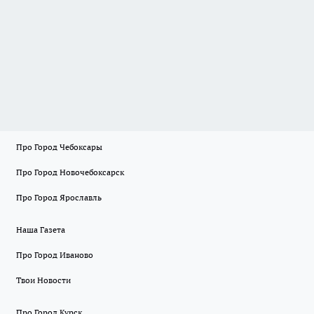
Про Город Чебоксары
Про Город Новочебоксарск
Про Город Ярославль
Наша Газета
Про Город Иваново
Твои Новости
Про Город Курск