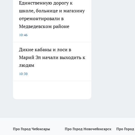
Единственную дорогу к
школе, больнице и магазину
отремонтировали в
Медведевском районе
10:46
Дикие кабаны и лоси в
Марий Эл начали выходить к
людям
10:39
Про Город Чебоксары
Про Город Новочебоксарск
Про Город