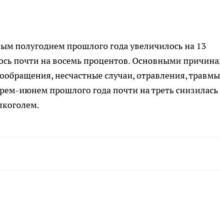
вым полугодием прошлого года увеличилось на 13
ось почти на восемь процентов. Основными причин
ообращения, несчастные случаи, отравления, травмы
рем-июнем прошлого года почти на треть снизилась
лкоголем.