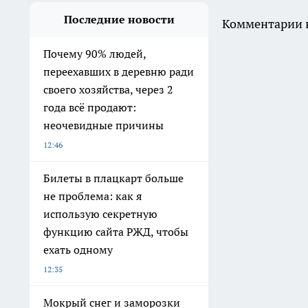
Последние новости
Комментарии н
Почему 90% людей,
переехавших в деревню ради
своего хозяйства, через 2
года всё продают:
неочевидные причины
12:46
Билеты в плацкарт больше
не проблема: как я
использую секретную
функцию сайта РЖД, чтобы
ехать одному
12:35
Мокрый снег и заморозки