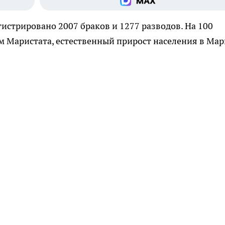
гистрировано 2007 браков и 1277 разводов. На 100
м Маристата, естественный прирост населения в Ма