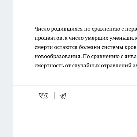
Число родившихся по сравнению с пер
процентов, а число умерших уменьшил
смерти остаются болезни системы кров
новообразования. По сравнению с янва
смертность от случайных отравлений а