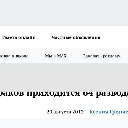
Газета онлайн
Частные объявления
товка к школе
Мы в MAX
Заказать рекламу
раков приходится 64 развод
20 августа 2012
Ксения Гринч