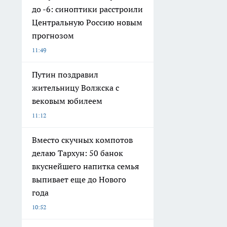
до -6: синоптики расстроили
Центральную Россию новым
прогнозом
11:49
Путин поздравил
жительницу Волжска с
вековым юбилеем
11:12
Вместо скучных компотов
делаю Тархун: 50 банок
вкуснейшего напитка семья
выпивает еще до Нового
года
10:52