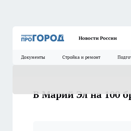
Новости России
Документы
Стройка и ремонт
Подго
В Марий Эл на 100 б