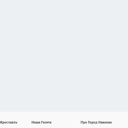
 Ярославль
Наша Газета
Про Город Иваново