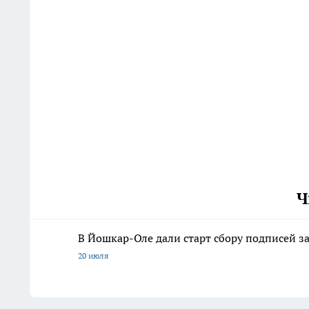
Ч
В Йошкар-Оле дали старт сбору подписей з
20 июля