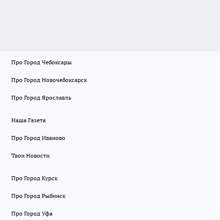
Про Город Чебоксары
Про Город Новочебоксарск
Про Город Ярославль
Наша Газета
Про Город Иваново
Твои Новости
Про Город Курск
Про Город Рыбинск
Про Город Уфа