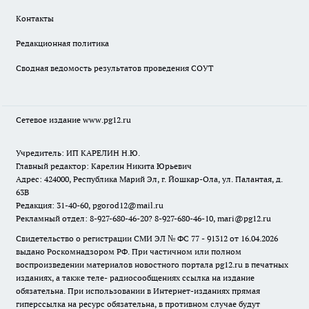
Контакты
Редакционная политика
Сводная ведомость результатов проведения СОУТ
Сетевое издание www.pg12.ru
Учредитель: ИП КАРЕЛИН Н.Ю.
Главный редактор: Карелин Никита Юрьевич
Адрес: 424000, Республика Марий Эл, г. Йошкар-Ола, ул. Палантая, д.
63В
Редакция: 31-40-60, pgorod12@mail.ru
Рекламный отдел: 8-927-680-46-20? 8-927-680-46-10, mari@pg12.ru
Свидетельство о регистрации СМИ ЭЛ № ФС 77 - 91312 от 16.04.2026
выдано Роскомнадзором РФ. При частичном или полном
воспроизведении материалов новостного портала pg12.ru в печатных
изданиях, а также теле- радиосообщениях ссылка на издание
обязательна. При использовании в Интернет-изданиях прямая
гиперссылка на ресурс обязательна, в противном случае будут