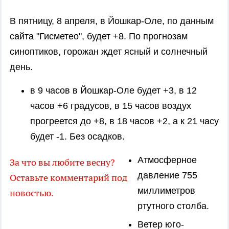
В пятницу, 8 апреля, в Йошкар-Оле, по данным
сайта "Гисметео", будет +8. По прогнозам
синоптиков, горожан ждет ясный и солнечный
день.
в 9 часов в Йошкар-Оле будет +3, в 12
часов +6 градусов, в 15 часов воздух
прогреется до +8, в 18 часов +2, а к 21 часу
будет -1. Без осадков.
Атмосферное
За что вы любите весну?
давление 755
Оставьте комментарий под
миллиметров
новостью.
ртутного столба.
Ветер юго-