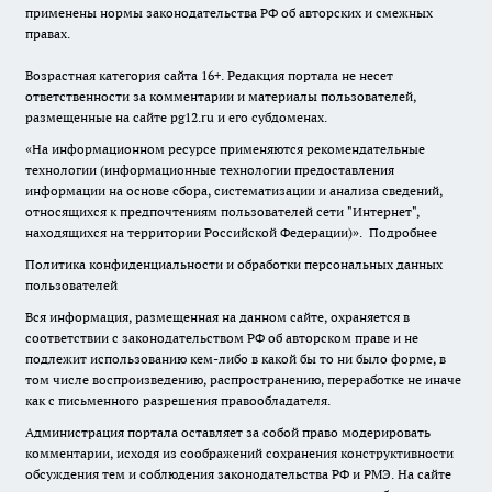
применены нормы законодательства РФ об авторских и смежных
правах.
Возрастная категория сайта 16+. Редакция портала не несет
ответственности за комментарии и материалы пользователей,
размещенные на сайте pg12.ru и его субдоменах.
«На информационном ресурсе применяются рекомендательные
технологии (информационные технологии предоставления
информации на основе сбора, систематизации и анализа сведений,
относящихся к предпочтениям пользователей сети "Интернет",
находящихся на территории Российской Федерации)».
Подробнее
Политика конфиденциальности и обработки персональных данных
пользователей
Вся информация, размещенная на данном сайте, охраняется в
соответствии с законодательством РФ об авторском праве и не
подлежит использованию кем-либо в какой бы то ни было форме, в
том числе воспроизведению, распространению, переработке не иначе
как с письменного разрешения правообладателя.
Администрация портала оставляет за собой право модерировать
комментарии, исходя из соображений сохранения конструктивности
обсуждения тем и соблюдения законодательства РФ и РМЭ. На сайте