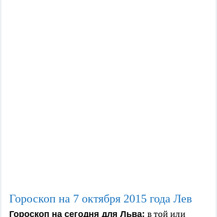
Гороскоп на 7
октября
2015
года Лев
в той или
Гороскоп на сегодня для Льва: