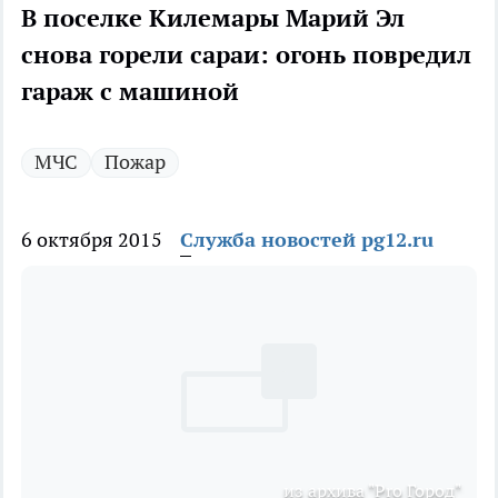
В поселке Килемары Марий Эл
снова горели сараи: огонь повредил
гараж с машиной
МЧС
Пожар
6 октября 2015
Служба новостей pg12.ru
из архива "Pro Город"