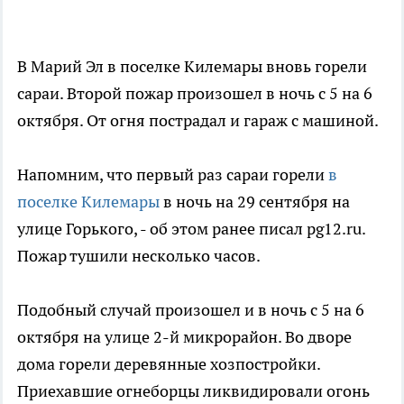
В Марий Эл в поселке Килемары вновь горели
сараи. Второй пожар произошел в ночь с 5 на 6
октября. От огня пострадал и гараж с машиной.
Напомним, что первый раз сараи горели
в
поселке Килемары
в ночь на 29 сентября на
улице Горького, - об этом ранее писал pg12.ru.
Пожар тушили несколько часов.
Подобный случай произошел и в ночь с 5 на 6
октября на улице 2-й микрорайон. Во дворе
дома горели деревянные хозпостройки.
Приехавшие огнеборцы ликвидировали огонь