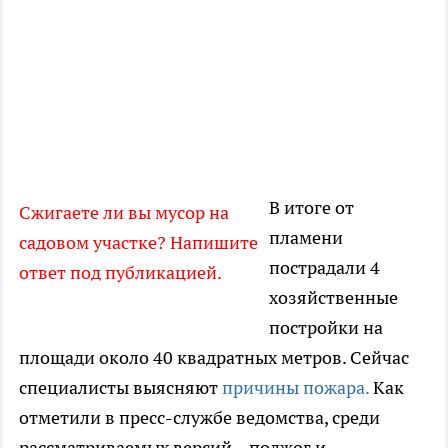
В итоге от
Сжигаете ли вы мусор на
пламени
садовом участке? Напишите
пострадали 4
ответ под публикацией.
хозяйственные
постройки на
площади около 40 квадратных метров. Сейчас
специалисты выясняют
причины пожара.
Как
отметили в пресс-службе ведомства, среди
рассматриваемых версий – поджог и