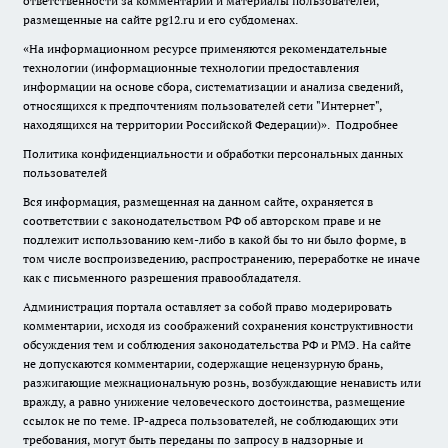
ответственности за комментарии и материалы пользователей,
размещенные на сайте pg12.ru и его субдоменах.
«На информационном ресурсе применяются рекомендательные
технологии (информационные технологии предоставления
информации на основе сбора, систематизации и анализа сведений,
относящихся к предпочтениям пользователей сети "Интернет",
находящихся на территории Российской Федерации)».
Подробнее
Политика конфиденциальности и обработки персональных данных
пользователей
Вся информация, размещенная на данном сайте, охраняется в
соответствии с законодательством РФ об авторском праве и не
подлежит использованию кем-либо в какой бы то ни было форме, в
том числе воспроизведению, распространению, переработке не иначе
как с письменного разрешения правообладателя.
Администрация портала оставляет за собой право модерировать
комментарии, исходя из соображений сохранения конструктивности
обсуждения тем и соблюдения законодательства РФ и РМЭ. На сайте
не допускаются комментарии, содержащие нецензурную брань,
разжигающие межнациональную рознь, возбуждающие ненависть или
вражду, а равно унижение человеческого достоинства, размещение
ссылок не по теме. IP-адреса пользователей, не соблюдающих эти
требования, могут быть переданы по запросу в надзорные и