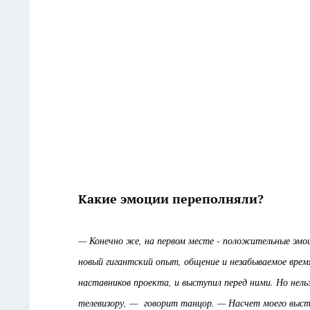
Какие эмоции переполняли?
— Конечно же, на первом месте - положительные эмоци
новый гигантский опыт, общение и незабываемое вре
наставников проекта, и выступил перед ними. Но нельз
телевизору, — говорит танцор. — Насчет моего высту