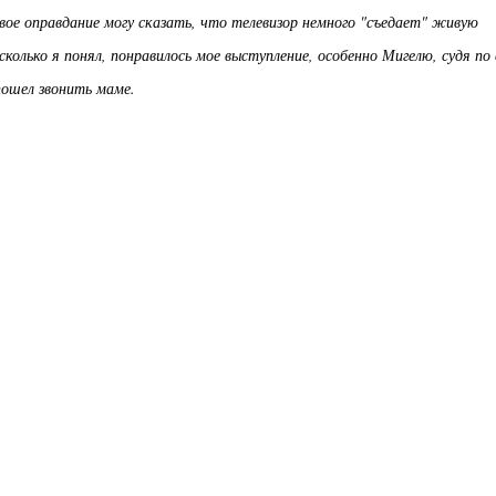
вое оправдание могу сказать, что телевизор немного "съедает" живую
сколько я понял, понравилось мое выступление, особенно Мигелю, судя по 
пошел звонить маме.