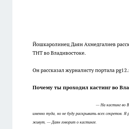
Йошкаролинец Даян Ахмедгалиев расска
ТНТ во Владивостоке.
Он рассказал журналисту портала pg12.
Почему ты проходил кастинг во Вл
— На кастинг во В
именно туда, но не буду раскрывать всех секретов. Я
живут, — Даян говорит о кастинге.