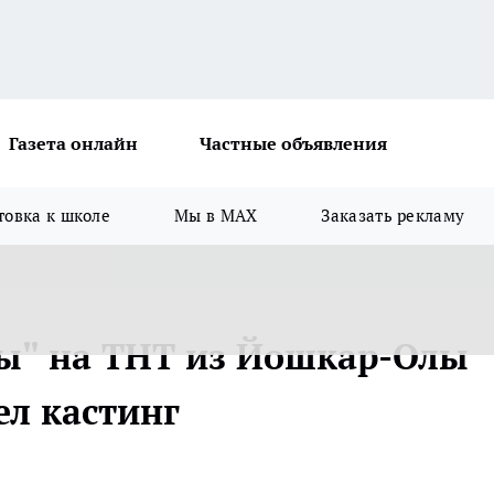
Газета онлайн
Частные объявления
товка к школе
Мы в MAX
Заказать рекламу
ы" на ТНТ из Йошкар-Олы
ел кастинг