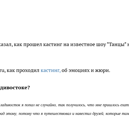
зал, как прошел кастинг на известное шоу "Танцы" 
ru, как проходил
кастинг,
об эмоциях и жюри.
адивостоке?
ладивосток я попал не случайно, так получилось, что мне пришлось ехат
 рад этому, потому что я путешествовал и навестил друзей, которые та