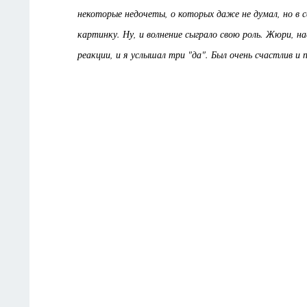
некоторые недочеты, о которых даже не думал, но в с
картинку. Ну, и волнение сыграло свою роль. Жюри, на
реакции, и я услышал три "да". Был очень счастлив и 