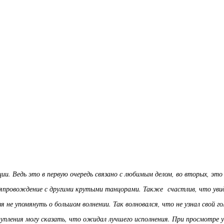
и. Ведь это в первую очередь связано с любимым делом, во вторых, это
мяпровождение с другими крутыми танцорами. Также счастлив, что уви
я не упомянуть о большом волнении. Так волновался, что не узнал свой го
пления могу сказать, что ожидал лучшего исполнения. При просмотре у