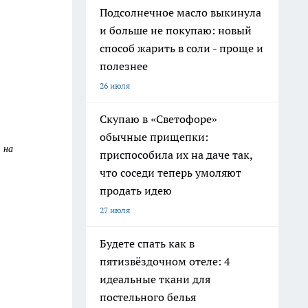
Подсолнечное масло выкинула
и больше не покупаю: новый
способ жарить в соли - проще и
полезнее
26 июля
Скупаю в «Светофоре»
обычные прищепки:
 на
приспособила их на даче так,
что соседи теперь умоляют
продать идею
27 июля
Будете спать как в
пятизвёздочном отеле: 4
идеальные ткани для
постельного белья