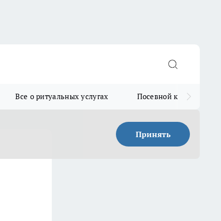
Все о ритуальных услугах
Посевной календарь
Принять