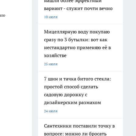
нашли более эффектный
вариант - служит почти вечно
его
19 июля
Мицеллярную воду покупаю
сразу по 3 бутылки: вот как
нестандартно применяю её в
хозяйстве
25 июля
7 шин и тачка битого стекла:
простой способ сделать
садовую дорожку с
дизайнерским размахом
24 июля
Сантехники поставили точку в
вопросе: можно ли бросать