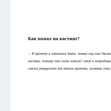
Как попал на кастинг?
— К проекту я готовился давно, помню еще как Оксана
кастинг, потому что очень хотела? чтоб я попробовал 
совсем универсален для такого проекта, поэтому стал