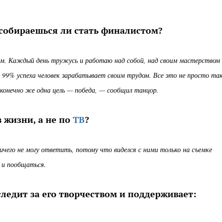
 собираешься ли стать финалистом?
м. Каждый день тружусь и работаю над собой, над своим мастерством
 99% успеха человек зарабатывает своим трудом. Все это не просто так
 конечно же одна цель — победа, — сообщил танцор.
 жизни, а не по
ТВ
?
ичего не могу ответить, потому что виделся с ними только на съемке
 и пообщаться.
следит за его творчеством и поддерживает: