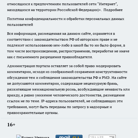
относящихся к предпочтениям пользователей сети "Интернет",
находящихся на территории Российской Федерации)».
Подробнее
Политика конфиденциальности и обработки персональных данных
пользователей
Вся информация, размещенная на данном сайте, охраняется в
соответствии с законодательством РФ об авторском праве и не
подлежит использованию кем-либо в какой бы то ни было форме, в
том числе воспроизведению, распространению, переработке не иначе
как с письменного разрешения правообладателя.
Администрация портала оставляет за собой право модерировать
комментарии, исходя из соображений сохранения конструктивности
обсуждения тем и соблюдения законодательства РФ и РМЭ. На сайте
не допускаются комментарии, содержащие нецензурную брань,
разжигающие межнациональную рознь, возбуждающие ненависть или
вражду, а равно унижение человеческого достоинства, размещение
ссылок не по теме. IP-адреса пользователей, не соблюдающих эти
требования, могут быть переданы по запросу в надзорные и
правоохранительные органы.
16+