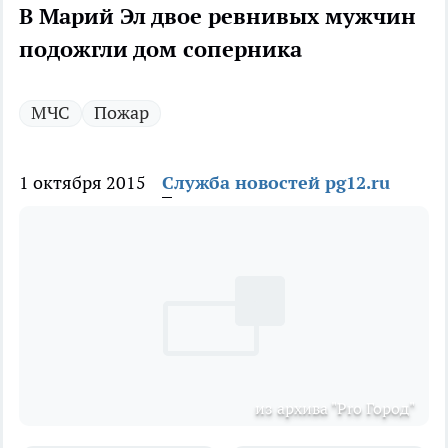
В Марий Эл двое ревнивых мужчин
подожгли дом соперника
МЧС
Пожар
1 октября 2015
Служба новостей pg12.ru
из архива "Pro Город"