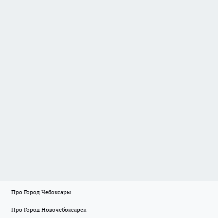
Про Город Чебоксары
Про Город Новочебоксарск