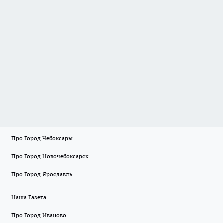
Про Город Чебоксары
Про Город Новочебоксарск
Про Город Ярославль
Наша Газета
Про Город Иваново