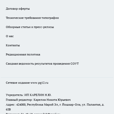
Договор оферты
Технические требования типографии
Обзорные статьи и пресс-релизы
О нас
Контакты
Редакционная политика
Сводная ведомость результатов проведения СОУТ
Сетевое издание www.pg12.ru
Учредитель: ИП КАРЕЛИН Н.Ю.
Главный редактор: Карелин Никита Юрьевич
Адрес: 424000, Республика Марий Эл, г. Йошкар-Ола, ул. Палантая, д.
63В