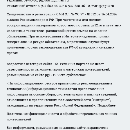
Редакция: 31-40-60, pgorod12@mail.ru
Рекламный отдел: 8-927-680-46-20? 8-927-680-46-10, mari@pg12.ru
Свидетельство о регистрации СМИ ЭЛ № ФС 77 - 91312 от 16.04.2026
выдано Роскомнадзором РФ. При частичном или полном
воспроизведении материалов новостного портала pg12.ru в печатных
изданиях, а также теле- радиосообщениях ссылка на издание
обязательна. При использовании в Интернет-изданиях прямая
гиперссылка на ресурс обязательна, в противном случае будут
применены нормы законодательства РФ об авторских и смежных
правах.
Возрастная категория сайта 16+. Редакция портала не несет
ответственности за комментарии и материалы пользователей,
размещенные на сайте pg12.ru и его субдоменах.
«На информационном ресурсе применяются рекомендательные
технологии (информационные технологии предоставления
информации на основе сбора, систематизации и анализа сведений,
относящихся к предпочтениям пользователей сети "Интернет",
находящихся на территории Российской Федерации)».
Подробнее
Политика конфиденциальности и обработки персональных данных
пользователей
Вся информация, размещенная на данном сайте, охраняется в