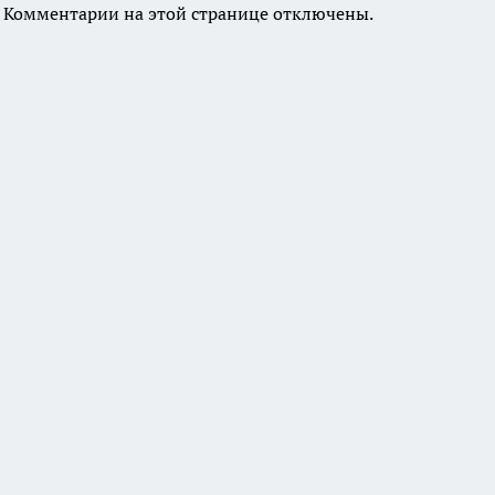
Комментарии на этой странице отключены.