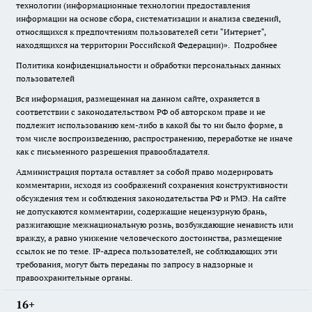
технологии (информационные технологии предоставления
информации на основе сбора, систематизации и анализа сведений,
относящихся к предпочтениям пользователей сети "Интернет",
находящихся на территории Российской Федерации)».
Подробнее
Политика конфиденциальности и обработки персональных данных
пользователей
Вся информация, размещенная на данном сайте, охраняется в
соответствии с законодательством РФ об авторском праве и не
подлежит использованию кем-либо в какой бы то ни было форме, в
том числе воспроизведению, распространению, переработке не иначе
как с письменного разрешения правообладателя.
Администрация портала оставляет за собой право модерировать
комментарии, исходя из соображений сохранения конструктивности
обсуждения тем и соблюдения законодательства РФ и РМЭ. На сайте
не допускаются комментарии, содержащие нецензурную брань,
разжигающие межнациональную рознь, возбуждающие ненависть или
вражду, а равно унижение человеческого достоинства, размещение
ссылок не по теме. IP-адреса пользователей, не соблюдающих эти
требования, могут быть переданы по запросу в надзорные и
правоохранительные органы.
16+