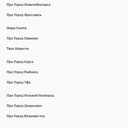
Про Город Новочебоксарск
Про Город Ярославль
Наша Газета
Про Город Иваново
Твои Новости
Про Город Курск
Про Город Рыбинск
Про Город Уфа
Про Город Нижний Новгород
Про Город Дзержинск
Про Город Владивосток