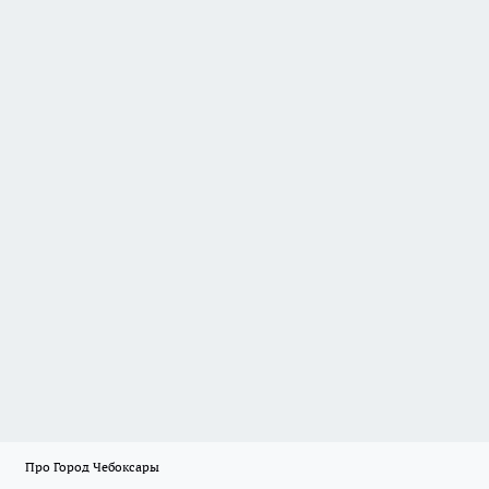
Про Город Чебоксары