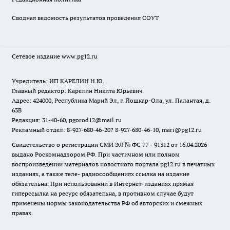
Сводная ведомость результатов проведения СОУТ
Сетевое издание www.pg12.ru
Учредитель: ИП КАРЕЛИН Н.Ю.
Главный редактор: Карелин Никита Юрьевич
Адрес: 424000, Республика Марий Эл, г. Йошкар-Ола, ул. Палантая, д.
63В
Редакция: 31-40-60, pgorod12@mail.ru
Рекламный отдел: 8-927-680-46-20? 8-927-680-46-10, mari@pg12.ru
Свидетельство о регистрации СМИ ЭЛ № ФС 77 - 91312 от 16.04.2026
выдано Роскомнадзором РФ. При частичном или полном
воспроизведении материалов новостного портала pg12.ru в печатных
изданиях, а также теле- радиосообщениях ссылка на издание
обязательна. При использовании в Интернет-изданиях прямая
гиперссылка на ресурс обязательна, в противном случае будут
применены нормы законодательства РФ об авторских и смежных
правах.