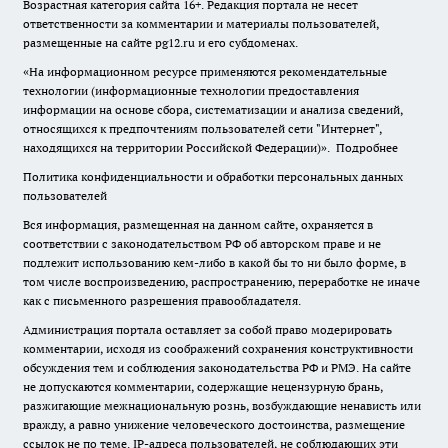
Возрастная категория сайта 16+. Редакция портала не несет
ответственности за комментарии и материалы пользователей,
размещенные на сайте pg12.ru и его субдоменах.
«На информационном ресурсе применяются рекомендательные
технологии (информационные технологии предоставления
информации на основе сбора, систематизации и анализа сведений,
относящихся к предпочтениям пользователей сети "Интернет",
находящихся на территории Российской Федерации)».
Подробнее
Политика конфиденциальности и обработки персональных данных
пользователей
Вся информация, размещенная на данном сайте, охраняется в
соответствии с законодательством РФ об авторском праве и не
подлежит использованию кем-либо в какой бы то ни было форме, в
том числе воспроизведению, распространению, переработке не иначе
как с письменного разрешения правообладателя.
Администрация портала оставляет за собой право модерировать
комментарии, исходя из соображений сохранения конструктивности
обсуждения тем и соблюдения законодательства РФ и РМЭ. На сайте
не допускаются комментарии, содержащие нецензурную брань,
разжигающие межнациональную рознь, возбуждающие ненависть или
вражду, а равно унижение человеческого достоинства, размещение
ссылок не по теме. IP-адреса пользователей, не соблюдающих эти