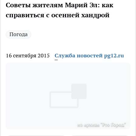
Советы жителям Марий Эл: как
справиться с осенней хандрой
Погода
16 сентября 2015
Служба новостей pg12.ru
из архива "Pro Город"