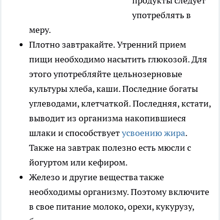
продукты следует
употреблять в
меру.
Плотно завтракайте. Утренний прием
пищи необходимо насытить глюкозой. Для
этого употребляйте цельнозерновые
культуры хлеба, каши. Последние богаты
углеводами, клетчаткой. Последняя, кстати,
выводит из организма накопившиеся
шлаки и способствует
усвоению жира
.
Также на завтрак полезно есть мюсли с
йогуртом или кефиром.
Железо и другие вещества также
необходимы организму. Поэтому включите
в свое питание молоко, орехи, кукурузу,