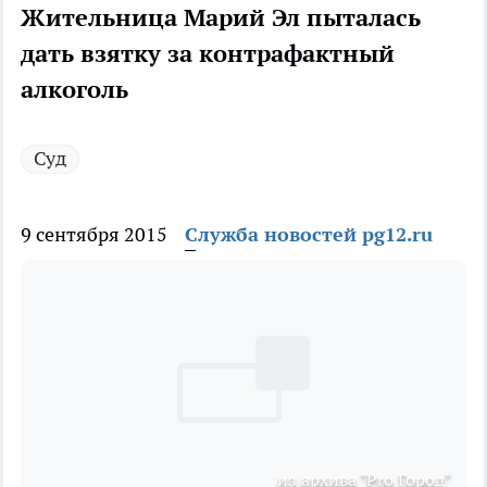
Жительница Марий Эл пыталась
дать взятку за контрафактный
алкоголь
Суд
9 сентября 2015
Служба новостей pg12.ru
из архива "Pro Город"