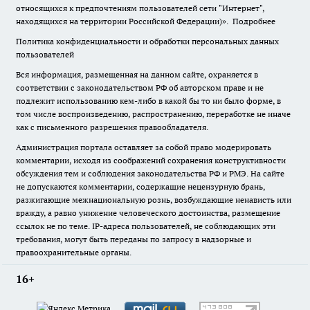
относящихся к предпочтениям пользователей сети "Интернет",
находящихся на территории Российской Федерации)».
Подробнее
Политика конфиденциальности и обработки персональных данных
пользователей
Вся информация, размещенная на данном сайте, охраняется в
соответствии с законодательством РФ об авторском праве и не
подлежит использованию кем-либо в какой бы то ни было форме, в
том числе воспроизведению, распространению, переработке не иначе
как с письменного разрешения правообладателя.
Администрация портала оставляет за собой право модерировать
комментарии, исходя из соображений сохранения конструктивности
обсуждения тем и соблюдения законодательства РФ и РМЭ. На сайте
не допускаются комментарии, содержащие нецензурную брань,
разжигающие межнациональную рознь, возбуждающие ненависть или
вражду, а равно унижение человеческого достоинства, размещение
ссылок не по теме. IP-адреса пользователей, не соблюдающих эти
требования, могут быть переданы по запросу в надзорные и
правоохранительные органы.
16+