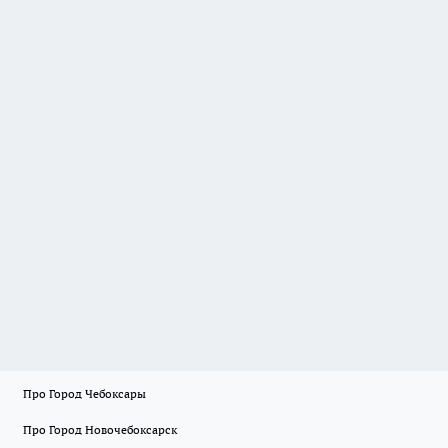
Про Город Чебоксары
Про Город Новочебоксарск