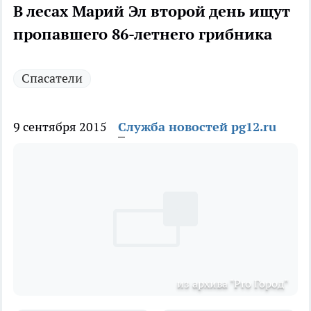
В лесах Марий Эл второй день ищут
пропавшего 86-летнего грибника
Спасатели
9 сентября 2015
Служба новостей pg12.ru
из архива "Pro Город"