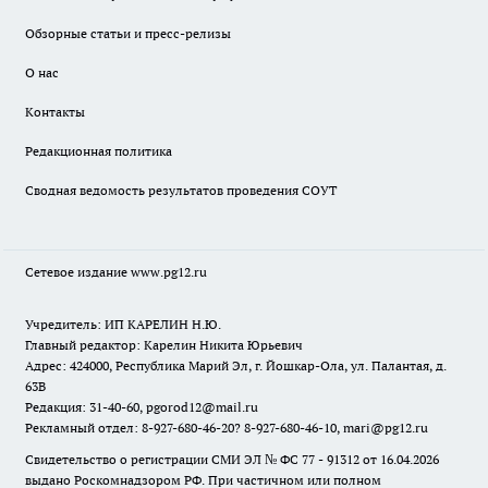
Обзорные статьи и пресс-релизы
О нас
Контакты
Редакционная политика
Сводная ведомость результатов проведения СОУТ
Сетевое издание www.pg12.ru
Учредитель: ИП КАРЕЛИН Н.Ю.
Главный редактор: Карелин Никита Юрьевич
Адрес: 424000, Республика Марий Эл, г. Йошкар-Ола, ул. Палантая, д.
63В
Редакция: 31-40-60, pgorod12@mail.ru
Рекламный отдел: 8-927-680-46-20? 8-927-680-46-10, mari@pg12.ru
Свидетельство о регистрации СМИ ЭЛ № ФС 77 - 91312 от 16.04.2026
выдано Роскомнадзором РФ. При частичном или полном