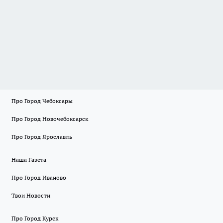
Про Город Чебоксары
Про Город Новочебоксарск
Про Город Ярославль
Наша Газета
Про Город Иваново
Твои Новости
Про Город Курск