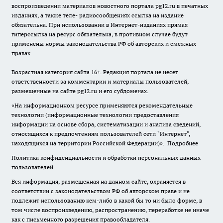
воспроизведении материалов новостного портала pg12.ru в печатных
изданиях, а также теле- радиосообщениях ссылка на издание
обязательна. При использовании в Интернет-изданиях прямая
гиперссылка на ресурс обязательна, в противном случае будут
применены нормы законодательства РФ об авторских и смежных
правах.
Возрастная категория сайта 16+. Редакция портала не несет
ответственности за комментарии и материалы пользователей,
размещенные на сайте pg12.ru и его субдоменах.
«На информационном ресурсе применяются рекомендательные
технологии (информационные технологии предоставления
информации на основе сбора, систематизации и анализа сведений,
относящихся к предпочтениям пользователей сети "Интернет",
находящихся на территории Российской Федерации)».
Подробнее
Политика конфиденциальности и обработки персональных данных
пользователей
Вся информация, размещенная на данном сайте, охраняется в
соответствии с законодательством РФ об авторском праве и не
подлежит использованию кем-либо в какой бы то ни было форме, в
том числе воспроизведению, распространению, переработке не иначе
как с письменного разрешения правообладателя.