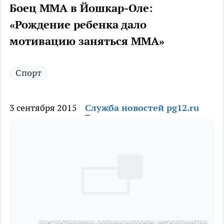
Боец ММА в Йошкар-Оле:
«Рождение ребенка дало
мотивацию заняться MMA»
Спорт
3 сентября 2015
Служба новостей pg12.ru
предоставлено организатором мероприятия