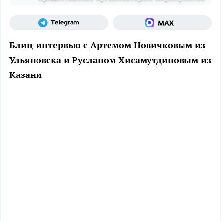
Блиц-интервью с Артемом Новичковым из
Ульяновска и Русланом Хисамутдиновым из
Казани