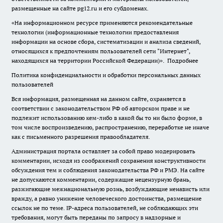
размещенные на сайте pg12.ru и его субдоменах.
«На информационном ресурсе применяются рекомендательные
технологии (информационные технологии предоставления
информации на основе сбора, систематизации и анализа сведений,
относящихся к предпочтениям пользователей сети "Интернет",
находящихся на территории Российской Федерации)».
Подробнее
Политика конфиденциальности и обработки персональных данных
пользователей
Вся информация, размещенная на данном сайте, охраняется в
соответствии с законодательством РФ об авторском праве и не
подлежит использованию кем-либо в какой бы то ни было форме, в
том числе воспроизведению, распространению, переработке не иначе
как с письменного разрешения правообладателя.
Администрация портала оставляет за собой право модерировать
комментарии, исходя из соображений сохранения конструктивности
обсуждения тем и соблюдения законодательства РФ и РМЭ. На сайте
не допускаются комментарии, содержащие нецензурную брань,
разжигающие межнациональную рознь, возбуждающие ненависть или
вражду, а равно унижение человеческого достоинства, размещение
ссылок не по теме. IP-адреса пользователей, не соблюдающих эти
требования, могут быть переданы по запросу в надзорные и