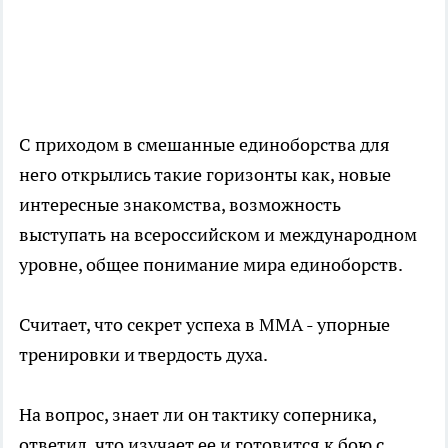
С приходом в смешанные единоборства для
него открылись такие горизонты как, новые
интересные знакомства, возможность
выступать на всероссийском и международном
уровне, общее понимание мира единоборств.
Считает, что секрет успеха в ММА - упорные
тренировки и твердость духа.
На вопрос, знает ли он тактику соперника,
ответил, что изучает ее и готовится к бою с