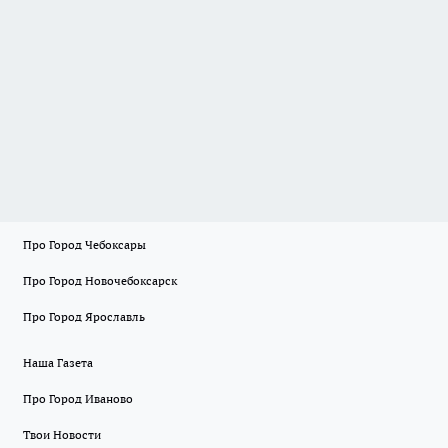
Про Город Чебоксары
Про Город Новочебоксарск
Про Город Ярославль
Наша Газета
Про Город Иваново
Твои Новости