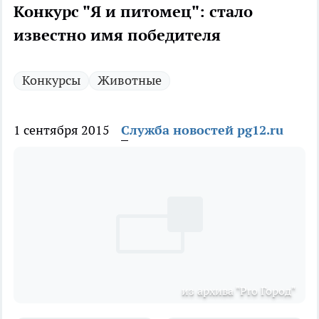
Конкурс "Я и питомец": стало
известно имя победителя
Конкурсы
Животные
1 сентября 2015
Служба новостей pg12.ru
из архива "Pro Город"