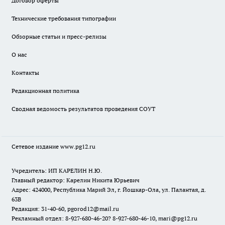
Договор оферты
Технические требования типографии
Обзорные статьи и пресс-релизы
О нас
Контакты
Редакционная политика
Сводная ведомость результатов проведения СОУТ
Сетевое издание www.pg12.ru
Учредитель: ИП КАРЕЛИН Н.Ю.
Главный редактор: Карелин Никита Юрьевич
Адрес: 424000, Республика Марий Эл, г. Йошкар-Ола, ул. Палантая, д.
63В
Редакция: 31-40-60, pgorod12@mail.ru
Рекламный отдел: 8-927-680-46-20? 8-927-680-46-10, mari@pg12.ru