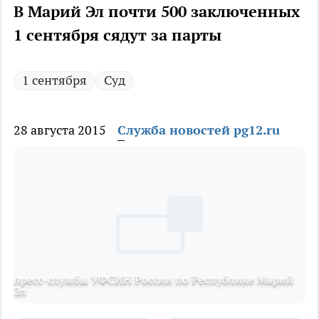
В Марий Эл почти 500 заключенных
1 сентября сядут за парты
1 сентября
Суд
28 августа 2015
Служба новостей pg12.ru
пресс-службы УФСИН России по Республике Марий
Эл