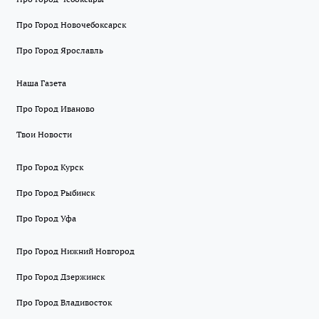
Про Город Новочебоксарск
Про Город Ярославль
Наша Газета
Про Город Иваново
Твои Новости
Про Город Курск
Про Город Рыбинск
Про Город Уфа
Про Город Нижний Новгород
Про Город Дзержинск
Про Город Владивосток