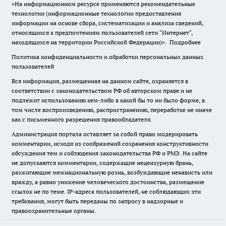
«На информационном ресурсе применяются рекомендательные
технологии (информационные технологии предоставления
информации на основе сбора, систематизации и анализа сведений,
относящихся к предпочтениям пользователей сети "Интернет",
находящихся на территории Российской Федерации)».
Подробнее
Политика конфиденциальности и обработки персональных данных
пользователей
Вся информация, размещенная на данном сайте, охраняется в
соответствии с законодательством РФ об авторском праве и не
подлежит использованию кем-либо в какой бы то ни было форме, в
том числе воспроизведению, распространению, переработке не иначе
как с письменного разрешения правообладателя.
Администрация портала оставляет за собой право модерировать
комментарии, исходя из соображений сохранения конструктивности
обсуждения тем и соблюдения законодательства РФ и РМЭ. На сайте
не допускаются комментарии, содержащие нецензурную брань,
разжигающие межнациональную рознь, возбуждающие ненависть или
вражду, а равно унижение человеческого достоинства, размещение
ссылок не по теме. IP-адреса пользователей, не соблюдающих эти
требования, могут быть переданы по запросу в надзорные и
правоохранительные органы.