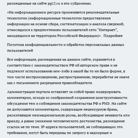
размещенные на сайте pg12.ru и его субдоменах.
«На информационном ресурсе применяются рекомендательные
технологии (информационные технологии предоставления
информации на основе сбора, систематизации и анализа сведений,
относящихся к предпочтениям пользователей сети "Интернет",
находящихся на территории Российской Федерации)».
Подробнее
Политика конфиденциальности и обработки персональных данных
пользователей
Вся информация, размещенная на данном сайте, охраняется в
соответствии с законодательством РФ об авторском праве и не
подлежит использованию кем-либо в какой бы то ни было форме, в
том числе воспроизведению, распространению, переработке не иначе
как с письменного разрешения правообладателя.
Администрация портала оставляет за собой право модерировать
комментарии, исходя из соображений сохранения конструктивности
обсуждения тем и соблюдения законодательства РФ и РМЭ. На сайте
не допускаются комментарии, содержащие нецензурную брань,
разжигающие межнациональную рознь, возбуждающие ненависть или
вражду, а равно унижение человеческого достоинства, размещение
ссылок не по теме. IP-адреса пользователей, не соблюдающих эти
требования, могут быть переданы по запросу в надзорные и