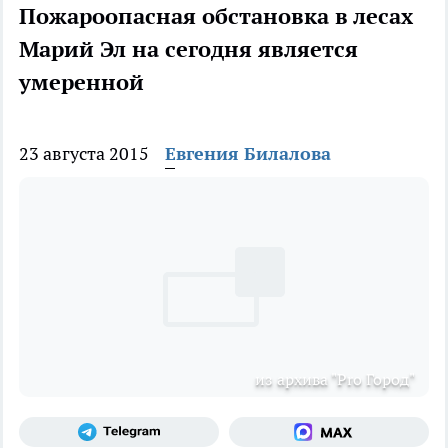
Пожароопасная обстановка в лесах
Марий Эл на сегодня является
умеренной
23 августа 2015
Евгения Билалова
из архива "Pro Город"