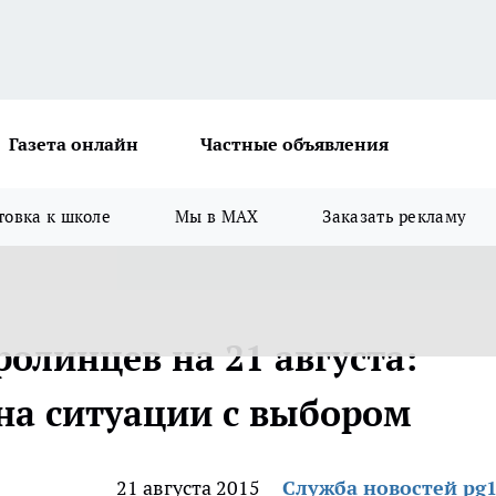
Газета онлайн
Частные объявления
товка к школе
Мы в MAX
Заказать рекламу
олинцев на 21 августа:
на ситуации с выбором
21 августа 2015
Служба новостей pg1