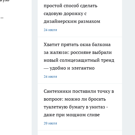
простой способ сделать
садовую дорожку с
 –
дизайнерским размахом
24 июля
Хватит прятать окна балкона
за жалюзи: россияне выбрали
новый солнцезащитный тренд
— удобно и элегантно
24 июля
Сантехники поставили точку в
вопросе: можно ли бросать
туалетную бумагу в унитаз -
даже при мощном сливе
29 июля