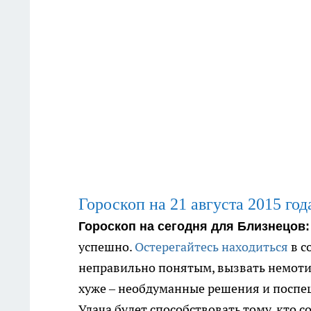
Гороскоп на 21
августа
2015 год
Гороскоп на сегодня для Близнецов
успешно.
Остерегайтесь находиться
в с
неправильно понятым, вызвать немотив
хуже – необдуманные решения и поспе
Удача будет способствовать тому, кто с