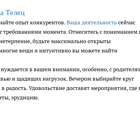
да Телец
чайте опыт конкурентов.
Ваша деятельность
сейчас
 с требованиями момента. Отнеситесь с пониманием 
т нетерпение, будьте максимально открыты
многие вещи и интуитивно вы можете найти
 нуждается в вашем внимании, особенно, с родителя
овью и щадящих нагрузок. Вечером выбирайте круг
 в радость. Удовольствие доставят мероприятия, где
нты, эрудицию.