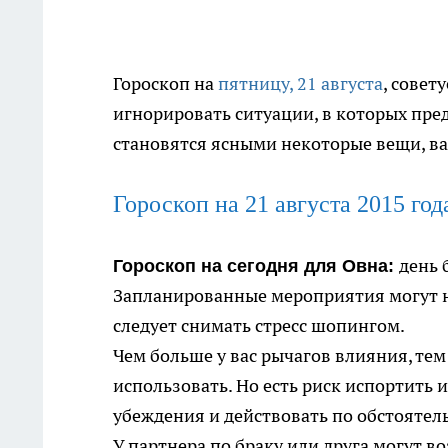
Гороскоп на
пятницу, 21 августа
, совет
игнорировать ситуации, в которых пред
становятся ясными некоторые вещи, в
Гороскоп на 21 августа 2015 год
день 
Гороскоп на сегодня для Овна:
Запланированные мероприятия могут не
следует снимать стресс шопингом.
Чем больше у вас рычагов влияния, тем
использовать. Но есть риск испортить 
убеждения и действовать по обстоятел
У партнера по браку или друга могут в