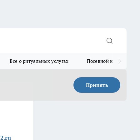
Все о ритуальных услугах
Посевной календарь
Принять
2.ru