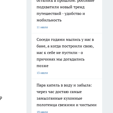
осталось в прошлом: россияне
подхватили новый тренд
путешествий - удобство и
мобильность
11 июля
Соседи годами мылись у нас в
бане, а когда построили свою,
нас к себе не пустили - о
причинах мы догадались
позже
13 июля
Пара капель в воду и забыла:
через час достаю самые
р
замызганные кухонные
полотенца свежими и чистыми
19 июля