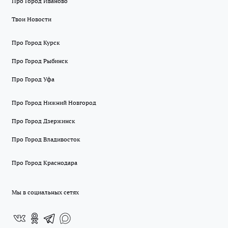
Про Город Иваново
Твои Новости
Про Город Курск
Про Город Рыбинск
Про Город Уфа
Про Город Нижний Новгород
Про Город Дзержинск
Про Город Владивосток
Про Город Краснодара
Мы в социальных сетях