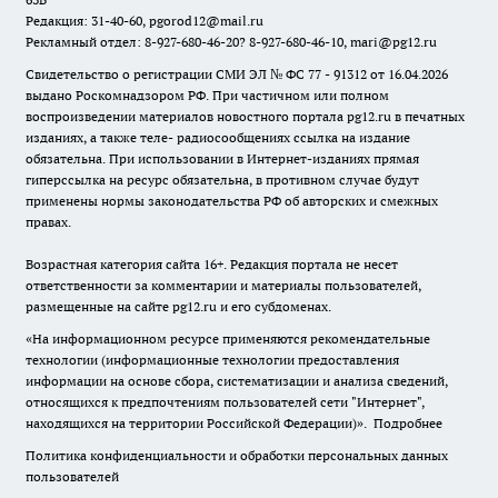
Редакция: 31-40-60, pgorod12@mail.ru
Рекламный отдел: 8-927-680-46-20? 8-927-680-46-10, mari@pg12.ru
Свидетельство о регистрации СМИ ЭЛ № ФС 77 - 91312 от 16.04.2026
выдано Роскомнадзором РФ. При частичном или полном
воспроизведении материалов новостного портала pg12.ru в печатных
изданиях, а также теле- радиосообщениях ссылка на издание
обязательна. При использовании в Интернет-изданиях прямая
гиперссылка на ресурс обязательна, в противном случае будут
применены нормы законодательства РФ об авторских и смежных
правах.
Возрастная категория сайта 16+. Редакция портала не несет
ответственности за комментарии и материалы пользователей,
размещенные на сайте pg12.ru и его субдоменах.
«На информационном ресурсе применяются рекомендательные
технологии (информационные технологии предоставления
информации на основе сбора, систематизации и анализа сведений,
относящихся к предпочтениям пользователей сети "Интернет",
находящихся на территории Российской Федерации)».
Подробнее
Политика конфиденциальности и обработки персональных данных
пользователей