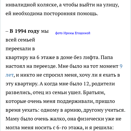
инвалидной коляске, а чтобы выйти на улицу,
ей необходима посторонняя помощь.
–
В 1994 году
мы
фото Ирины Егошиной
всей семьей
переехали в
квартиру на 6 этаже в доме без лифта. Папа
настоял на переезде. Мне было на тот момент
9
лет
, и никто не спросил меня, хочу ли я ехать в
эту квартиру. А когда мне было 12, родители
развелись, отец из семьи ушел. Братьям,
которые очень меня поддерживали, пришло
время уехать: одному в армию, другому учиться.
Маму было очень жалко, она физически уже не
могла меня носить с 6-го этажа, и я решила: