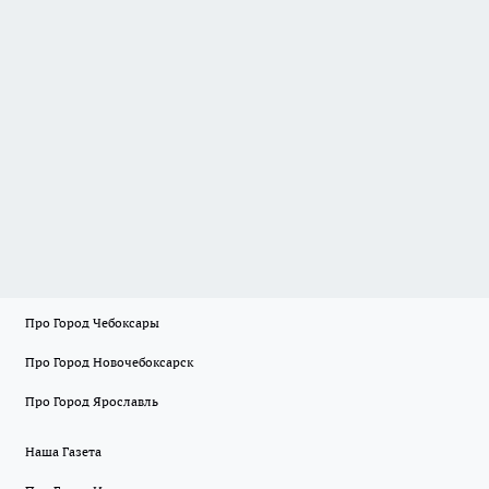
Про Город Чебоксары
Про Город Новочебоксарск
Про Город Ярославль
Наша Газета