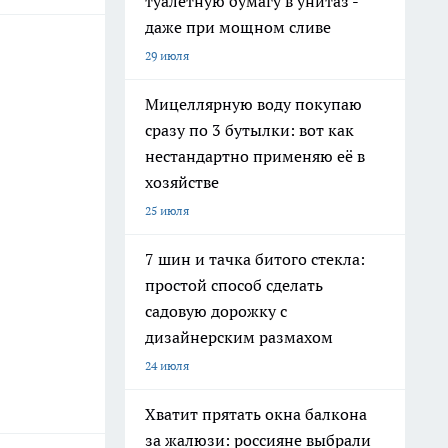
туалетную бумагу в унитаз -
даже при мощном сливе
29 июля
Мицеллярную воду покупаю
сразу по 3 бутылки: вот как
нестандартно применяю её в
хозяйстве
25 июля
7 шин и тачка битого стекла:
простой способ сделать
садовую дорожку с
дизайнерским размахом
24 июля
Хватит прятать окна балкона
за жалюзи: россияне выбрали