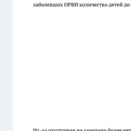
заболевших ОРВИ количество детей до 1
Из-за отсутствия на занятиях более ч