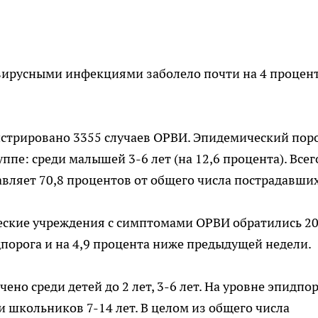
вирусными инфекциями заболело почти на 4 процен
истрировано 3355 случаев ОРВИ. Эпидемический пор
пе: среди малышей 3-6 лет (на 12,6 процента). Всег
тавляет 70,8 процентов от общего числа пострадавших
ские учреждения с симптомами ОРВИ обратились 2
дпорога и на 4,9 процента ниже предыдущей недели.
о среди детей до 2 лет, 3-6 лет. На уровне эпидпо
и школьников 7-14 лет. В целом из общего числа