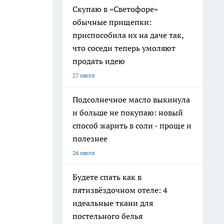
Скупаю в «Светофоре»
обычные прищепки:
приспособила их на даче так,
что соседи теперь умоляют
продать идею
27 июля
Подсолнечное масло выкинула
и больше не покупаю: новый
способ жарить в соли - проще и
полезнее
26 июля
Будете спать как в
пятизвёздочном отеле: 4
идеальные ткани для
постельного белья