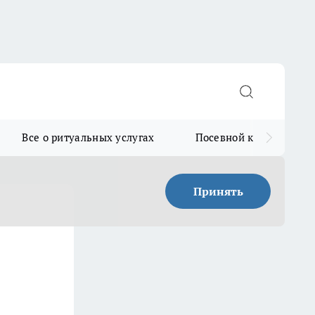
Все о ритуальных услугах
Посевной календарь
Принять