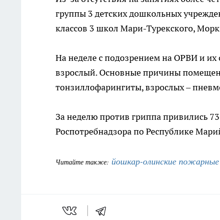
группы 3 детских дошкольных учрежден
классов 3 школ Мари-Турекского, Морк
На неделе с подозрением на ОРВИ и их
взрослый. Основные причины помещени
тонзиллофарингиты, взрослых – пневм
За неделю против гриппа привились 73
Роспотребнадзора по Республике Марий
йошкар-олинские пожарные
Читайте также: