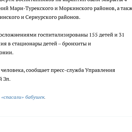
ий Мари-Турекского и Моркинского районов, а такж
инского и Сернурского районов.
 осложнениями госпитализированы 155 детей и 31
я в стационары детей – бронхиты и
онии.
 человека, сообщает пресс-служба Управления
 Эл.
 «спасали» бабушек
.