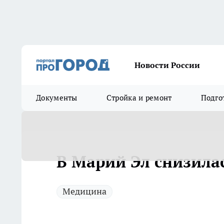
Новости России
Документы
Стройка и ремонт
Подго
В Марий Эл снизила
Медицина