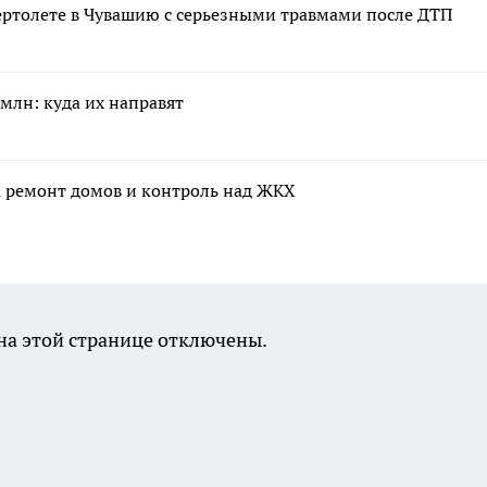
ертолете в Чувашию с серьезными травмами после ДТП
млн: куда их направят
а ремонт домов и контроль над ЖКХ
а этой странице отключены.