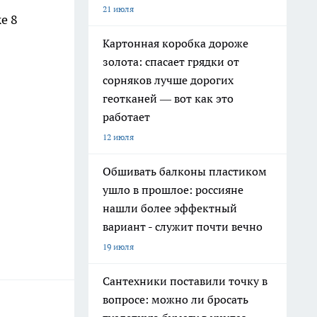
21 июля
е 8
Картонная коробка дороже
золота: спасает грядки от
сорняков лучше дорогих
геотканей — вот как это
работает
12 июля
Обшивать балконы пластиком
ушло в прошлое: россияне
нашли более эффектный
вариант - служит почти вечно
19 июля
Сантехники поставили точку в
вопросе: можно ли бросать