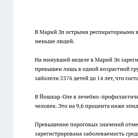
В Марий Эл острыми респираторными 
меньше людей.
На минувшей неделе в Марий Эл зарег
превышен лишь в одной возрастной груп
заболели 2376 детей до 14 лет, что сос
В Йошкар-Оле в лечебно-профилактиче
человек. Это на 9,6 процента ниже эпи
Превышение пороговых значений отмечен
зарегистрирована заболеваемость сред