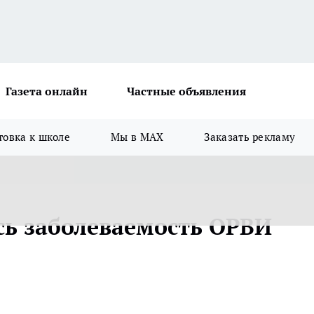
Газета онлайн
Частные объявления
товка к школе
Мы в MAX
Заказать рекламу
сь заболеваемость ОРВИ