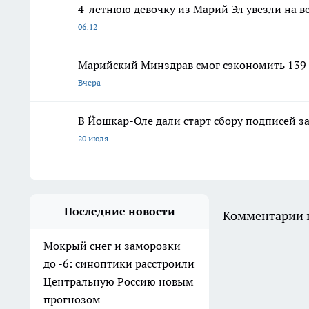
4-летнюю девочку из Марий Эл увезли на в
06:12
Марийский Минздрав смог сэкономить 139 
Вчера
В Йошкар-Оле дали старт сбору подписей з
20 июля
Последние новости
Комментарии н
Мокрый снег и заморозки
до -6: синоптики расстроили
Центральную Россию новым
прогнозом