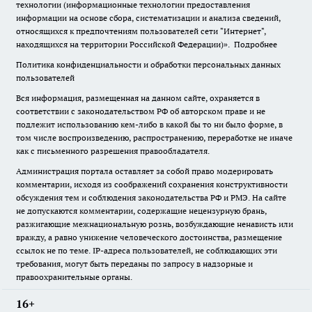
технологии (информационные технологии предоставления
информации на основе сбора, систематизации и анализа сведений,
относящихся к предпочтениям пользователей сети "Интернет",
находящихся на территории Российской Федерации)».
Подробнее
Политика конфиденциальности и обработки персональных данных
пользователей
Вся информация, размещенная на данном сайте, охраняется в
соответствии с законодательством РФ об авторском праве и не
подлежит использованию кем-либо в какой бы то ни было форме, в
том числе воспроизведению, распространению, переработке не иначе
как с письменного разрешения правообладателя.
Администрация портала оставляет за собой право модерировать
комментарии, исходя из соображений сохранения конструктивности
обсуждения тем и соблюдения законодательства РФ и РМЭ. На сайте
не допускаются комментарии, содержащие нецензурную брань,
разжигающие межнациональную рознь, возбуждающие ненависть или
вражду, а равно унижение человеческого достоинства, размещение
ссылок не по теме. IP-адреса пользователей, не соблюдающих эти
требования, могут быть переданы по запросу в надзорные и
правоохранительные органы.
16+