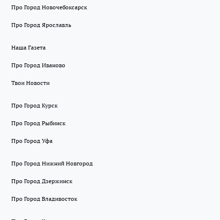
Про Город Новочебоксарск
Про Город Ярославль
Наша Газета
Про Город Иваново
Твои Новости
Про Город Курск
Про Город Рыбинск
Про Город Уфа
Про Город Нижний Новгород
Про Город Дзержинск
Про Город Владивосток