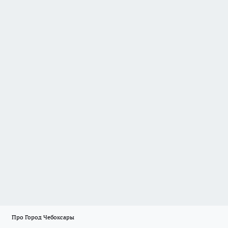
Про Город Чебоксары