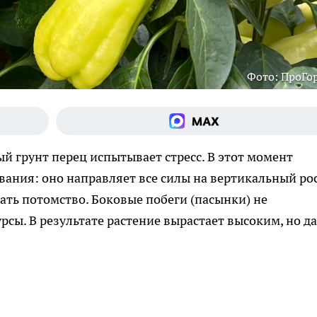
Фото: ПроГо
й грунт перец испытывает стресс. В этот момент
ания: оно направляет все силы на вертикальный рос
дать потомство. Боковые побеги (пасынки) не
сы. В результате растение вырастает высоким, но да