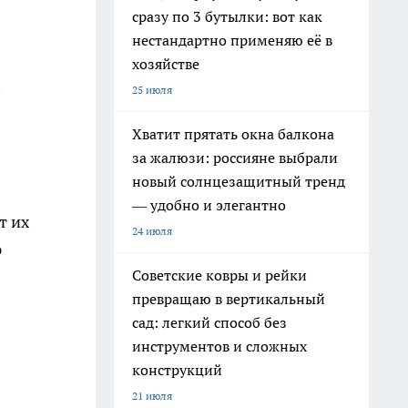
сразу по 3 бутылки: вот как
нестандартно применяю её в
хозяйстве
25 июля
Хватит прятать окна балкона
за жалюзи: россияне выбрали
новый солнцезащитный тренд
— удобно и элегантно
т их
24 июля
ю
Советские ковры и рейки
превращаю в вертикальный
сад: легкий способ без
инструментов и сложных
конструкций
21 июля