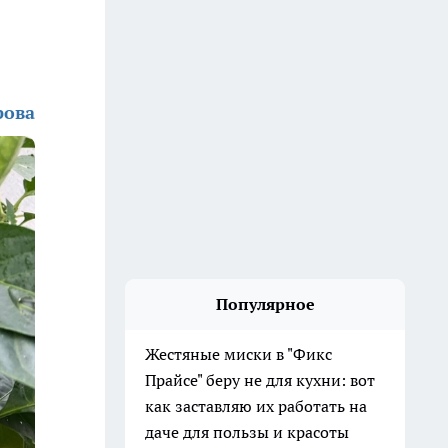
рова
Популярное
Жестяные миски в "Фикс
Прайсе" беру не для кухни: вот
как заставляю их работать на
даче для пользы и красоты