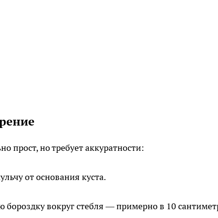
брение
о прост, но требует аккуратности:
ульчу от основания куста.
ю бороздку вокруг стебля — примерно в 10 сантимет