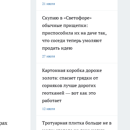
21 июля
Скупаю в «Светофоре»
обычные прищепки:
приспособила их на даче так,
что соседи теперь умоляют
продать идею
27 июля
Картонная коробка дороже
золота: спасает грядки от
сорняков лучше дорогих
геотканей — вот как это
работает
12 июля
рах
Тротуарная плитка больше не в