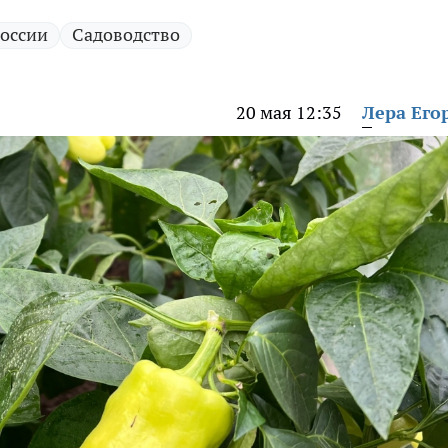
России
Садоводство
20 мая 12:35
Лера Его