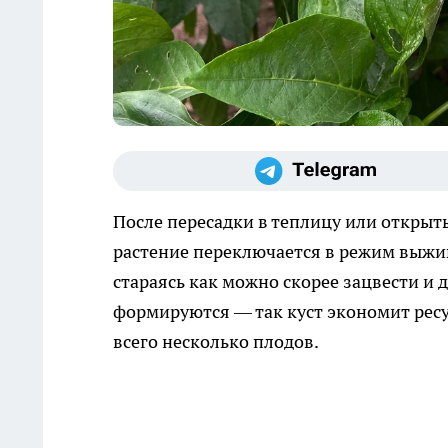
После пересадки в теплицу или открыты
растение переключается в режим выжив
стараясь как можно скорее зацвести и 
формируются — так куст экономит ресур
всего несколько плодов.