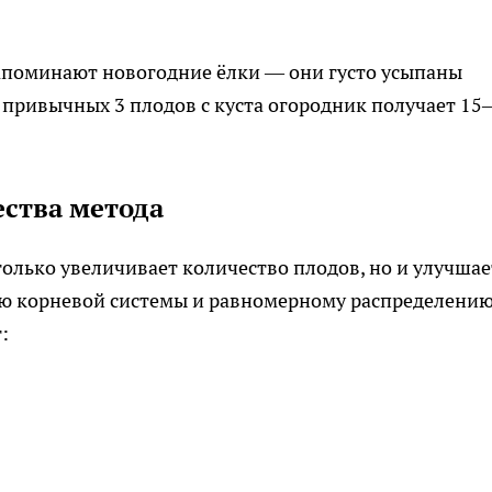
напоминают новогодние ёлки — они густо усыпаны
привычных 3 плодов с куста огородник получает 15–
ства метода
только увеличивает количество плодов, но и улучшае
ию корневой системы и равномерному распределени
: