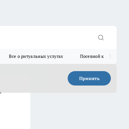
Все о ритуальных услугах
Посевной календарь
Принять
т