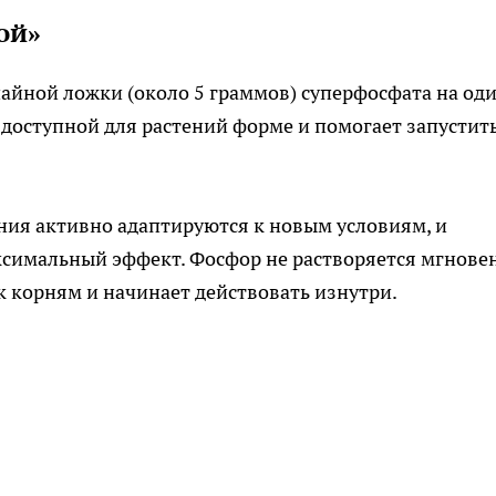
ой»
айной ложки (около 5 граммов) суперфосфата на од
 доступной для растений форме и помогает запустит
ния активно адаптируются к новым условиям, и
ксимальный эффект. Фосфор не растворяется мгнове
к корням и начинает действовать изнутри.