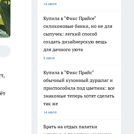
14 июля
Купила в "Фикс Прайсе"
силиконовые банки, но не для
род
сыпучек: легкий способ
создать дизайнерскую вещь
для дачного уюта
8 июля
Купила в "Фикс Прайс"
т,
обычный кухонный дуршлаг и
приспособила под цветник: все
ёт
знакомые теперь хотят сделать
так же
14 июля
Брать на отдых палатки