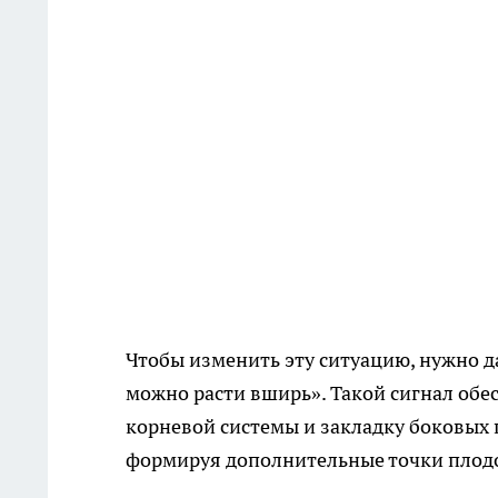
Чтобы изменить эту ситуацию, нужно да
можно расти вширь». Такой сигнал обе
корневой системы и закладку боковых п
формируя дополнительные точки плод