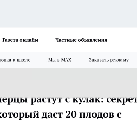
Газета онлайн
Частные объявления
товка к школе
Мы в MAX
Заказать рекламу
ерцы растут с кулак: секре
оторый даст 20 плодов с