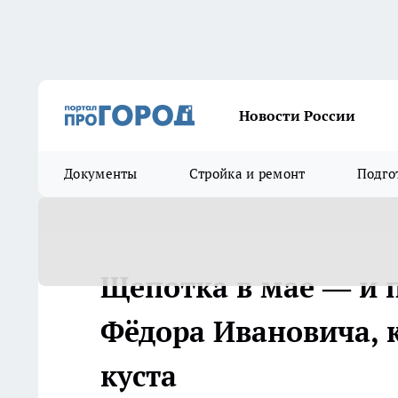
Новости России
Документы
Стройка и ремонт
Подго
Щепотка в мае — и п
Фёдора Ивановича, к
куста