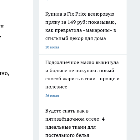
Купила в Fix Price велюровую
пряжу за 149 руб: показываю,
ин
как превратила «макароны» в
ь
стильный декор для дома
20 июля
Подсолнечное масло выкинула
и больше не покупаю: новый
нно,
способ жарить в соли - проще и
полезнее
26 июля
Будете спать как в
пятизвёздочном отеле: 4
идеальные ткани для
постельного белья