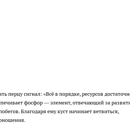
ть перцу сигнал: «Всё в порядке, ресурсов достаточн
спечивает фосфор — элемент, отвечающий за развит
обегов. Благодаря ему куст начинает ветвиться,
оношения.