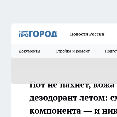
Новости России
Документы
Стройка и ремонт
Подго
Пот не пахнет, кож
дезодорант летом: 
компонента — и ник