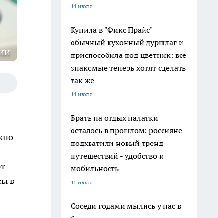
14 июля
Купила в "Фикс Прайс"
обычный кухонный дуршлаг и
 ИИ
приспособила под цветник: все
знакомые теперь хотят сделать
так же
14 июля
Брать на отдых палатки
осталось в прошлом: россияне
жно
подхватили новый тренд
путешествий - удобство и
ют
мобильность
сы в
11 июля
Соседи годами мылись у нас в