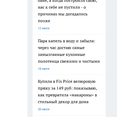
бане, а когда построили свою,
нас к себе не пустили - о
причинах мы догадались
позже
13 июля
Пара капель в воду и забыла:
через час достаю самые
замызганные кухонные
полотенца свежими и чистыми
19 июля
Купила в Fix Price велюровую
пряжу за 149 руб: показываю,
как превратила «макароны» в
стильный декор для дома
20 июля