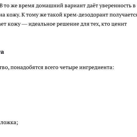
 В то же время домашний вариант даёт уверенность в
 на кожу. К тому же такой крем-дезодорант получаетс
ет кожу — идеальное решение для тех, кто ценит
та
во, понадобятся всего четыре ингредиента:
 ложка;