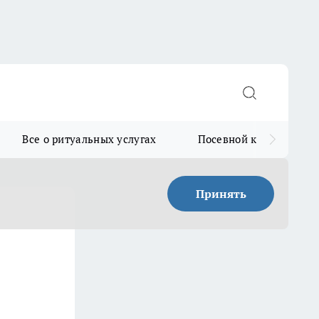
Все о ритуальных услугах
Посевной календарь
Принять