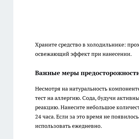
Храните средство в холодильнике: прох
освежающий эффект при нанесении.
Важные меры предосторожност
Несмотря на натуральность компонент
тест на аллергию. Сода, будучи актив
реакцию. Нанесите небольшое количеств
24 часа. Если за это время не появило
использовать ежедневно.