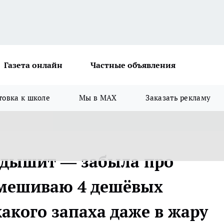
Газета онлайн
Частные объявления
товка к школе
Мы в MAX
Заказать рекламу
а дышит — забыла про
смешиваю 4 дешёвых
акого запаха даже в жару