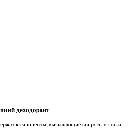
шний дезодорант
держат компоненты, вызывающие вопросы с точки