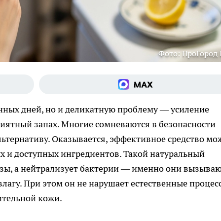
Фото: ПроГород
ечных дней, но и деликатную проблему — усиление
иятный запах. Многие сомневаются в безопасности
льтернативу. Оказывается, эффективное средство мо
х и доступных ингредиентов. Такой натуральный
езы, а нейтрализует бактерии — именно они вызыва
лагу. При этом он не нарушает естественные процес
ительной кожи.