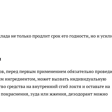
лада не только продлит срок его годности, но и усил
и
ов, перед первым применением обязательно провед
ным ингредиентом, может вызвать индивидуальную
о средства на внутренний сгиб локтя и оставьте на
сь покраснения, зуда или жжения, дезодорант можно