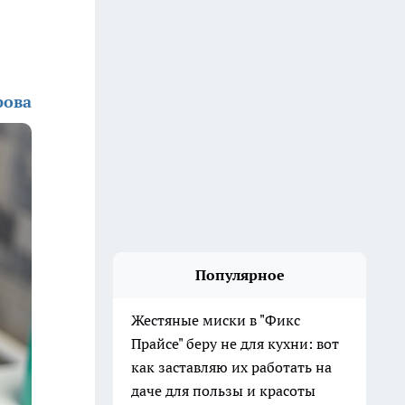
рова
Популярное
Жестяные миски в "Фикс
Прайсе" беру не для кухни: вот
как заставляю их работать на
даче для пользы и красоты