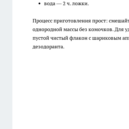
вода — 2 ч. ложки.
Процесс приготовления прост: смешай
однородной массы без комочков. Для у
пустой чистый флакон с шариковым ап
дезодоранта.