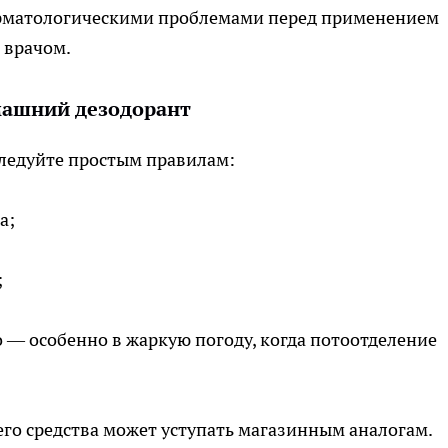
ерматологическими проблемами перед применением
 врачом.
машний дезодорант
ледуйте простым правилам:
а;
;
 — особенно в жаркую погоду, когда потоотделение
его средства может уступать магазинным аналогам.