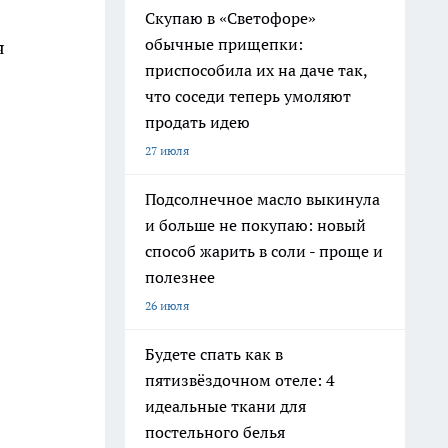
Скупаю в «Светофоре»
обычные прищепки:
я
приспособила их на даче так,
что соседи теперь умоляют
продать идею
27 июля
Подсолнечное масло выкинула
и больше не покупаю: новый
способ жарить в соли - проще и
полезнее
26 июля
Будете спать как в
пятизвёздочном отеле: 4
идеальные ткани для
постельного белья