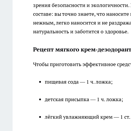
зрения безопасности и экологичности.
составе: вы точно знаете, что наносите
нежным, легко наносится и не раздража
натуральность и заботится о здоровье.
Рецепт мягкого крем‑дезодоран
Чтобы приготовить эффективное средст
пищевая сода — 1 ч. ложка;
детская присыпка — 1 ч. ложка;
лёгкий увлажняющий крем — 1 ст.