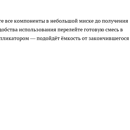
те все компоненты в небольшой миске до получения
добства использования перелейте готовую смесь в
пликатором — подойдёт ёмкость от закончившегося